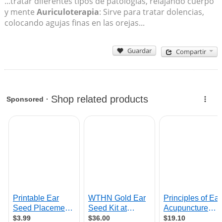
...tratar diferentes tipos de patologías, relajando cuerpo
y mente
Auriculoterapia
: Sirve para tratar dolencias,
colocando agujas finas en las orejas...
Guardar
Compartir