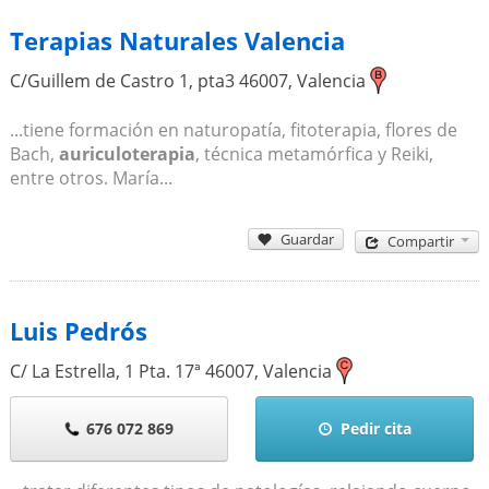
Terapias Naturales Valencia
C/Guillem de Castro 1, pta3
46007
,
Valencia
...tiene formación en naturopatía, fitoterapia, flores de
Bach,
auriculoterapia
, técnica metamórfica y Reiki,
entre otros. María...
Guardar
Compartir
Luis Pedrós
C/ La Estrella, 1 Pta. 17ª
46007
,
Valencia
676 072 869
Pedir cita