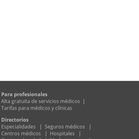
Para profesionales
Alta gratuita de servicios médicos
|
Tarifas para médicos y clínicas
Directorios
Especialidades
|
Seguros médicos
|
Centros médicos
|
Hospitales
|