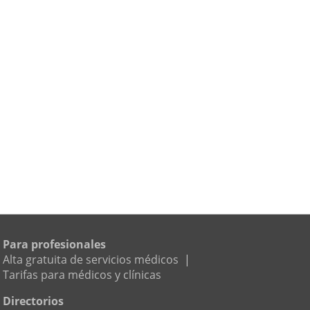
Para profesionales
Alta gratuita de servicios médicos
|
Tarifas para médicos y clínicas
Directorios