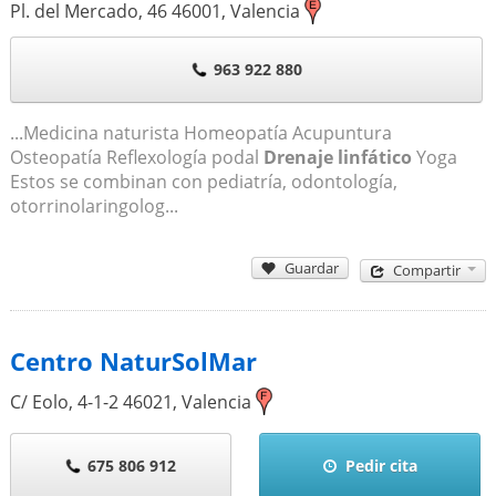
Pl. del Mercado, 46
46001
,
Valencia
963 922 880
...Medicina naturista Homeopatía Acupuntura
Osteopatía Reflexología podal
Drenaje linfático
Yoga
Estos se combinan con pediatría, odontología,
otorrinolaringolog...
Guardar
Compartir
Centro NaturSolMar
C/ Eolo, 4-1-2
46021
,
Valencia
675 806 912
Pedir cita