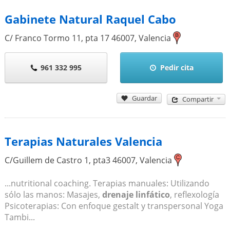
Gabinete Natural Raquel Cabo
C/ Franco Tormo 11, pta 17
46007
,
Valencia
961 332 995
Pedir cita
Guardar
Compartir
Terapias Naturales Valencia
C/Guillem de Castro 1, pta3
46007
,
Valencia
...nutritional coaching. Terapias manuales: Utilizando
sólo las manos: Masajes,
drenaje linfático
, reflexología
Psicoterapias: Con enfoque gestalt y transpersonal Yoga
Tambi...