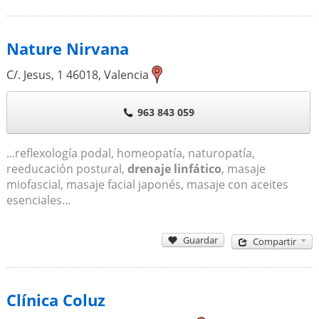
Nature Nirvana
C/. Jesus, 1
46018
,
Valencia
963 843 059
...reflexología podal, homeopatía, naturopatía,
reeducación postural,
drenaje linfático
, masaje
miofascial, masaje facial japonés, masaje con aceites
esenciales...
Guardar
Compartir
Clínica Coluz