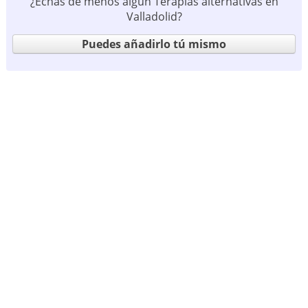
¿Echas de menos algún Terapias alternativas en
Valladolid?
Puedes añadirlo tú mismo