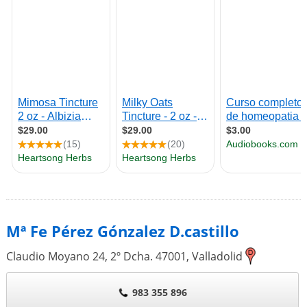
Mª Fe Pérez Gónzalez D.castillo
Claudio Moyano 24, 2º Dcha.
47001
,
Valladolid
983 355 896