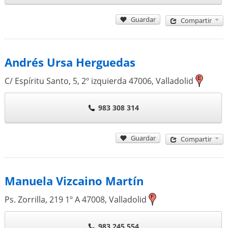
Guardar
Compartir
Andrés Ursa Herguedas
C/ Espíritu Santo, 5, 2º izquierda
47006
,
Valladolid
983 308 314
Guardar
Compartir
Manuela Vizcaino Martín
Ps. Zorrilla, 219 1º A
47008
,
Valladolid
983 245 554