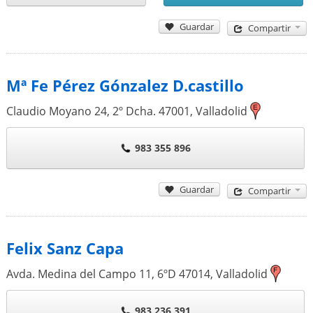
Guardar
Compartir
Mª Fe Pérez Gónzalez D.castillo
Claudio Moyano 24, 2º Dcha.
47001
,
Valladolid
983 355 896
Guardar
Compartir
Felix Sanz Capa
Avda. Medina del Campo 11, 6ºD
47014
,
Valladolid
983 236 391