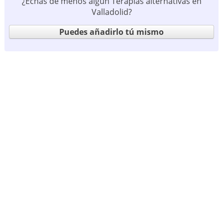
¿Echas de menos algún Terapias alternativas en
Valladolid?
Puedes añadirlo tú mismo