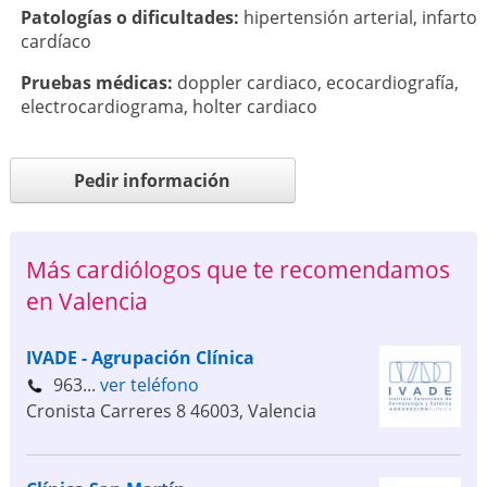
Patologí­as o dificultades:
hipertensión arterial
,
infarto
cardíaco
Pruebas médicas:
doppler cardiaco
,
ecocardiografía
,
electrocardiograma
,
holter cardiaco
Pedir información
Más cardiólogos que te recomendamos
en Valencia
IVADE - Agrupación Clínica
963...
ver teléfono
Cronista Carreres 8
46003
,
Valencia