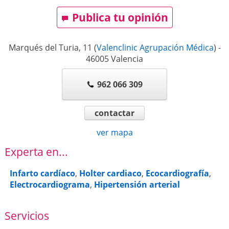
Publica tu opinión
Marqués del Turia, 11
(
Valenclinic Agrupación Médica
)
-
46005
Valencia
962 066 309
contactar
ver mapa
Experta en...
Infarto cardíaco
,
Holter cardiaco
,
Ecocardiografía
,
Electrocardiograma
,
Hipertensión arterial
Servicios