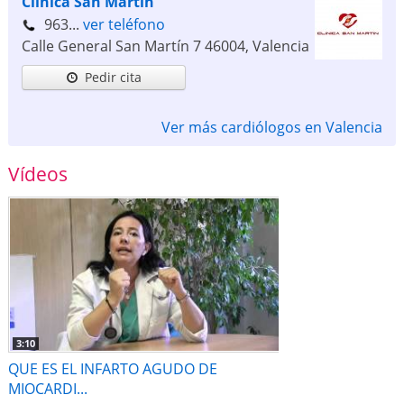
Clínica San Martín
963...
ver teléfono
Calle General San Martín 7
46004
,
Valencia
Pedir cita
Ver más cardiólogos en Valencia
Vídeos
3:10
QUE ES EL INFARTO AGUDO DE
MIOCARDI...