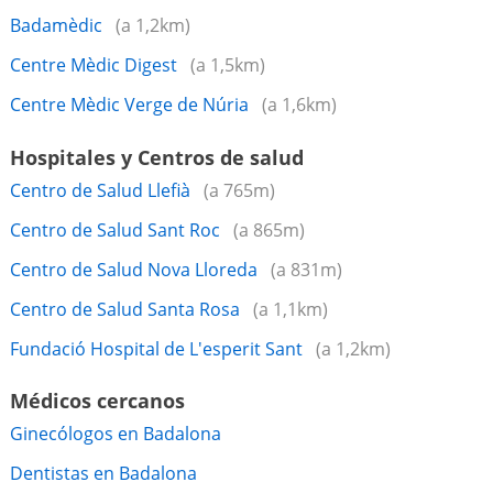
Badamèdic
(a 1,2km)
Centre Mèdic Digest
(a 1,5km)
Centre Mèdic Verge de Núria
(a 1,6km)
Hospitales y Centros de salud
Centro de Salud Llefià
(a 765m)
Centro de Salud Sant Roc
(a 865m)
Centro de Salud Nova Lloreda
(a 831m)
Centro de Salud Santa Rosa
(a 1,1km)
Fundació Hospital de L'esperit Sant
(a 1,2km)
Médicos cercanos
Ginecólogos en Badalona
Dentistas en Badalona