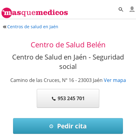
Centros de salud en Jaén
Centro de Salud Belén
Centro de Salud en Jaén - Seguridad
social
Camino de las Cruces, Nº 16
-
23003
Jaén
Ver mapa
953 245 701
Pedir cita