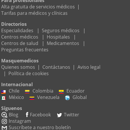
Para profesionales
Alta gratuita de servicios médicos
|
Tarifas para médicos y clínicas
Directorios
Especialidades
|
Seguros médicos
|
Centros médicos
|
Hospitales
|
Centros de salud
|
Medicamentos
|
Preguntas frecuentes
Masquemedicos
Quienes somos
|
Contáctanos
|
Aviso legal
|
Política de cookies
Internacional
Chile
Colombia
Ecuador
México
Venezuela
Global
Síguenos
Blog
Facebook
Twitter
Instagram
Suscríbete a nuestro boletín