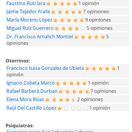
Faustino Ruti lara
1 opinión
Jaime Tejedor Fraile
7 opiniones
María Moreno López
9 opiniones
Miguel Ruíz Guerrero
5 opiniones
Dr. Francisco Arnalich Montiel
5
opiniones
Otorrinos:
Francisco Isasa Gonzalez de Ubieta
1
opinión
Ignacio Cobeta Marco
1 opinión
Rafael Barberá Durban
7 opiniones
Elena Mora Rivas
2 opiniones
Raúl Del Castillo López
1 opinión
Psiquiatras:
Francisco Javier San Sebastián Cabases