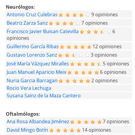
Neurólogos:
Antonio Cruz Culebras
9 opiniones
Beatriz Zarza Sanz
7 opiniones
Francisco Javier Buisan Catevilla
6
opiniones
Guillermo García Ribas
12 opiniones
Gustavo Lorenzo Sanz
3 opiniones
José María Vázquez Miralles
5 opiniones
Juan Manuel Aparicio Meix
6 opiniones
Nuria Garcia Barragan
2 opiniones
Rocio Vera Lechuga
Susana Sainz de la Maza Cantero
Oftalmólogos:
Ana Rosa Albandea Jiménez
7 opiniones
David Mingo Botín
14 opiniones