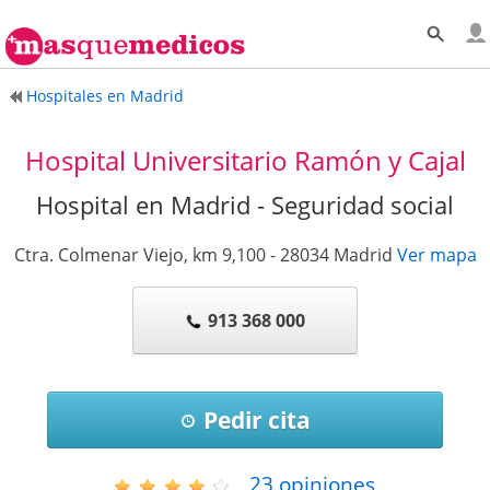
Hospitales en Madrid
Hospital Universitario Ramón y Cajal
Hospital en Madrid - Seguridad social
Ctra. Colmenar Viejo, km 9,100
-
28034
Madrid
Ver mapa
913 368 000
Pedir cita
23
opiniones