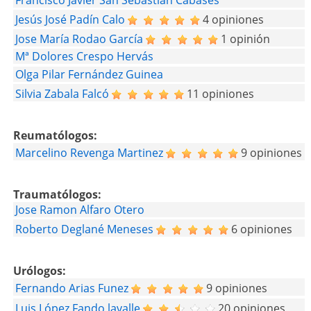
Jesús José Padín Calo
4 opiniones
Jose María Rodao García
1 opinión
Mª Dolores Crespo Hervás
Olga Pilar Fernández Guinea
Silvia Zabala Falcó
11 opiniones
Reumatólogos:
Marcelino Revenga Martinez
9 opiniones
Traumatólogos:
Jose Ramon Alfaro Otero
Roberto Deglané Meneses
6 opiniones
Urólogos:
Fernando Arias Funez
9 opiniones
Luis López Fando lavalle
20 opiniones