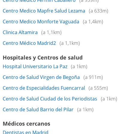
Centro Medico Fermin Caballero
(a 959m)
Centro Medico Mapfre Salud Lezama
(a 633m)
Centro Medico Monforte Vaguada
(a 1,4km)
Clinica Altamira
(a 1,1km)
Centro Médico Madrid2
(a 1,1km)
Hospitales y Centros de salud
Hospital Universitario La Paz
(a 1km)
Centro de Salud Virgen de Begoña
(a 911m)
Centro de Especialidades Fuencarral
(a 555m)
Centro de Salud Ciudad de los Periodistas
(a 1km)
Centro de Salud Barrio del Pilar
(a 1km)
Médicos cercanos
Dentistas en Madrid