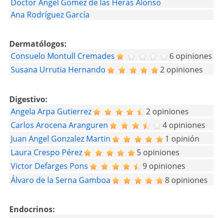
Doctor Angel Gomez de las Heras Alonso
Ana Rodríguez García
Dermatólogos:
Consuelo Montull Cremades
6 opiniones
Susana Urrutia Hernando
2 opiniones
Digestivo:
Angela Arpa Gutierrez
2 opiniones
Carlos Arocena Aranguren
4 opiniones
Juan Angel Gonzalez Martin
1 opinión
Laura Crespo Pérez
5 opiniones
Victor Defarges Pons
9 opiniones
Álvaro de la Serna Gamboa
8 opiniones
Endocrinos: