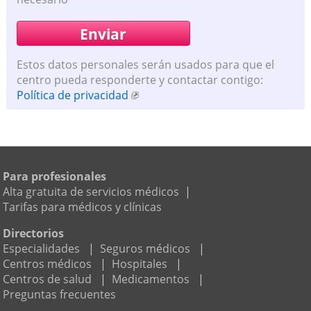
Estos datos personales serán usados para que el
centro pueda responderte y contactar contigo:
Política de privacidad
Para profesionales
Alta gratuita de servicios médicos
|
Tarifas para médicos y clínicas
Directorios
Especialidades
|
Seguros médicos
|
Centros médicos
|
Hospitales
|
Centros de salud
|
Medicamentos
|
Preguntas frecuentes