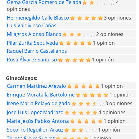
Gema Garcia Romero de Tejada
4
opiniones
Hermenegildo Calle Blasco
3 opiniones
Luis Valdivieso Cañas
Milagros Alonso Blanco
2 opiniones
Pilar Zurita Sepulveda
1 opinión
Raquel Barrio Castellanos
Rosa Álvarez Santirso
1 opinión
Ginecólogos:
Carmen Martinez Arevalo
1 opinión
Enrique Moratalla Bartolome
1 opinión
Irene Maria Pelayo delgado
3 opiniones
Jose Luis Lopez Madrazo
4 opiniones
María Jesús Pablos Antona
1 opinión
Socorro Reguillon Arauz
1 opinión
Teresa Freire Suarez
1 opinión