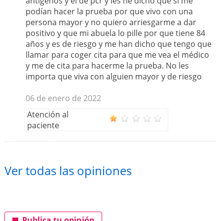
antigénos y el de pcr y les he dicho que si me
podían hacer la prueba por que vivo con una
persona mayor y no quiero arriesgarme a dar
positivo y que mi abuela lo pille por que tiene 84
años y es de riesgo y me han dicho que tengo que
llamar para coger cita para que me vea el médico
y me de cita para hacerme la prueba. No les
importa que viva con alguien mayor y de riesgo
06 de enero de 2022
Atención al
paciente
Ver todas las opiniones
Publica tu opinión