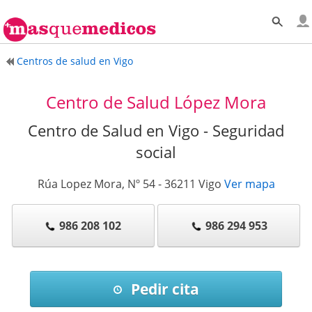
Centros de salud en Vigo
Centro de Salud López Mora
Centro de Salud en Vigo - Seguridad
social
Rúa Lopez Mora, Nº 54
-
36211
Vigo
Ver mapa
986 208 102
986 294 953
Pedir cita