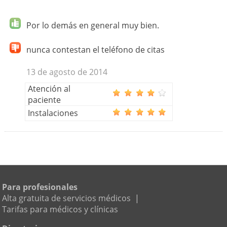
Por lo demás en general muy bien.
nunca contestan el teléfono de citas
13 de agosto de 2014
Atención al
paciente
Instalaciones
Para profesionales
Alta gratuita de servicios médicos
|
Tarifas para médicos y clínicas