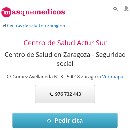
Centros de salud en Zaragoza
Centro de Salud Actur Sur
Centro de Salud en Zaragoza - Seguridad
social
C/ Gomez Avellaneda Nº 3
-
50018
Zaragoza
Ver mapa
976 732 443
Pedir cita