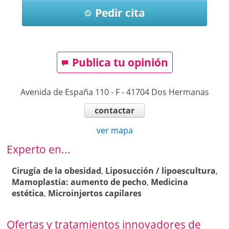
Pedir cita
Publica tu opinión
Avenida de España 110 - F
-
41704
Dos Hermanas
contactar
ver mapa
Experto en...
Cirugía de la obesidad
,
Liposucción / lipoescultura
,
Mamoplastia: aumento de pecho
,
Medicina
estética
,
Microinjertos capilares
Ofertas y tratamientos innovadores de