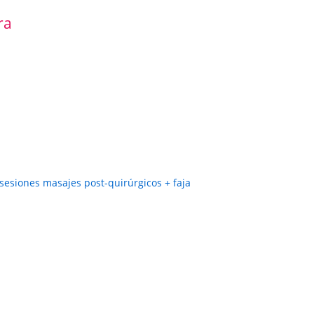
ra
 sesiones masajes post-quirúrgicos + faja