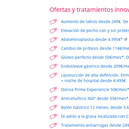
Ofertas y tratamientos inno
Aumento de labios desde 249€. De 
Elevación de pecho con y sin prót
Abdominoplastia desde 4.995€*
Cambio de prótesis desde 114€/m
Glúteo perfecto desde 50€/mes*. D
Endosleeve gástrico desde 209€/me
Liposucción de alta definición. Eli
+ noche de hospital desde 4.499€
Dorsia Prime Experiencie 50€/mes*
Anticelulítico 360º desde 35€/mes*
Balón Gástrico 12 meses, desde 3.
Di adiós a la grasa localizada con 
Tratamiento antiarrugas desde 249