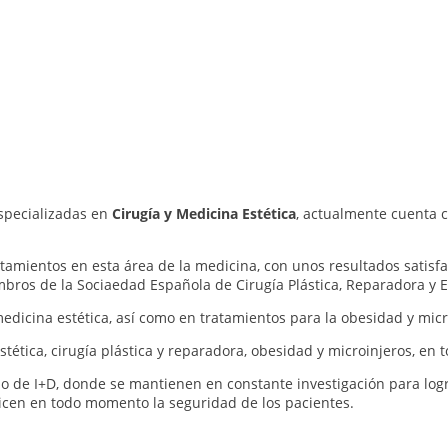
especializadas en
Cirugía y Medicina Estética
, actualmente cuenta 
atamientos en esta área de la medicina, con unos resultados satisf
bros de la Sociaedad Española de Cirugía Plástica, Reparadora y E
dicina estética, así como en tratamientos para la obesidad y micr
ética, cirugía plástica y reparadora, obesidad y microinjeros, en 
de I+D, donde se mantienen en constante investigación para log
ticen en todo momento la seguridad de los pacientes.