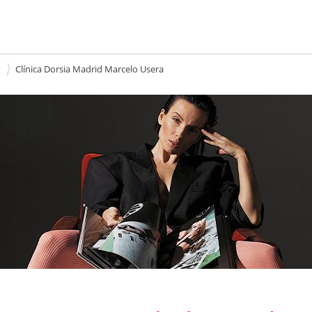
Clínica Dorsia Madrid Marcelo Usera