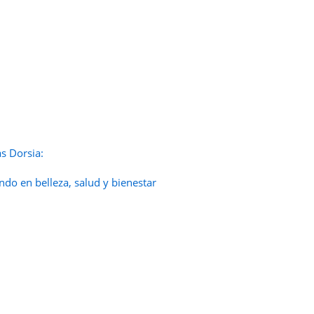
as Dorsia:
do en belleza, salud y bienestar