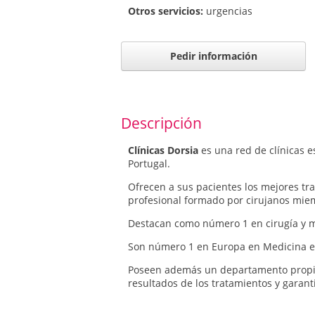
Otros servicios:
urgencias
Pedir información
Descripción
Clínicas Dorsia
es una red de clínicas 
Portugal.
Ofrecen a sus pacientes los mejores tr
profesional formado por cirujanos miem
Destacan como número 1 en cirugía y me
Son número 1 en Europa en Medicina est
Poseen además un departamento propio 
resultados de los tratamientos y garan