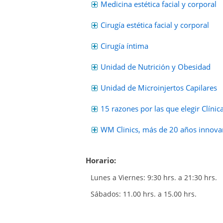
Medicina estética facial y corporal
Cirugía estética facial y corporal
Cirugía íntima
Unidad de Nutrición y Obesidad
Unidad de Microinjertos Capilares
15 razones por las que elegir Clínic
WM Clinics, más de 20 años innovan
Horario:
Lunes a Viernes: 9:30 hrs. a 21:30 hrs.
Sábados: 11.00 hrs. a 15.00 hrs.