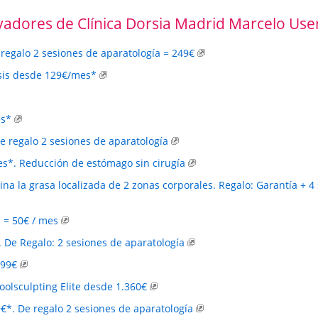
vadores de Clínica Dorsia Madrid Marcelo Use
regalo 2 sesiones de aparatología = 249€
esis desde 129€/mes*
es*
e regalo 2 sesiones de aparatología
s*. Reducción de estómago sin cirugía
mina la grasa localizada de 2 zonas corporales. Regalo: Garantía + 4
 = 50€ / mes
. De Regalo: 2 sesiones de aparatología
699€
Coolsculpting Elite desde 1.360€
€*. De regalo 2 sesiones de aparatología