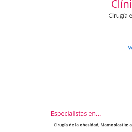
Clín
Cirugía 
W
Especialistas en...
Cirugía de la obesidad
,
Mamoplastia: 