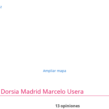
ez
Ampliar mapa
a Dorsia Madrid Marcelo Usera
13 opiniones