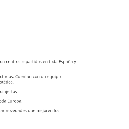
con centros repartidos en toda España y
actorios. Cuentan con un equipo
stética.
oinjertos
toda Europa.
rar novedades que mejoren los