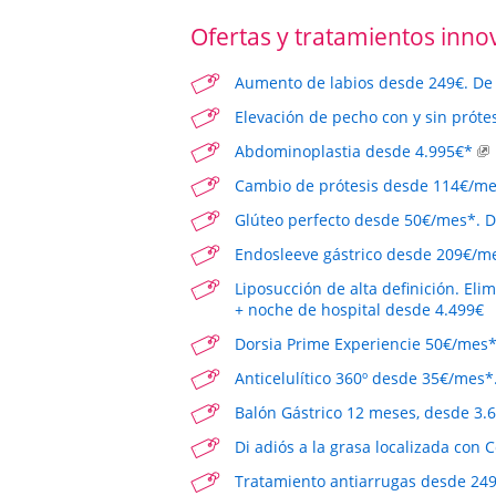
Ofertas y tratamientos inno
Aumento de labios desde 249€. De 
Elevación de pecho con y sin prót
Abdominoplastia desde 4.995€*
Cambio de prótesis desde 114€/m
Glúteo perfecto desde 50€/mes*. D
Endosleeve gástrico desde 209€/me
Liposucción de alta definición. Eli
+ noche de hospital desde 4.499€
Dorsia Prime Experiencie 50€/mes*
Anticelulítico 360º desde 35€/mes*
Balón Gástrico 12 meses, desde 3.
Di adiós a la grasa localizada con 
Tratamiento antiarrugas desde 249