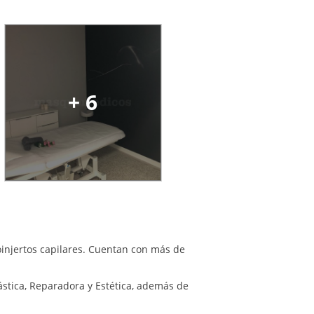
+ 6
oinjertos capilares. Cuentan con más de
ástica, Reparadora y Estética, además de