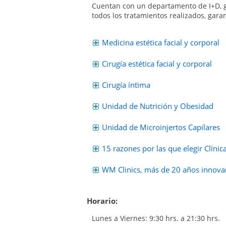
Cuentan con un departamento de I+D, gr
todos los tratamientos realizados, garan
Medicina estética facial y corporal
Cirugía estética facial y corporal
Cirugía íntima
Unidad de Nutrición y Obesidad
Unidad de Microinjertos Capilares
15 razones por las que elegir Clínic
WM Clinics, más de 20 años innovan
Horario:
Lunes a Viernes: 9:30 hrs. a 21:30 hrs.