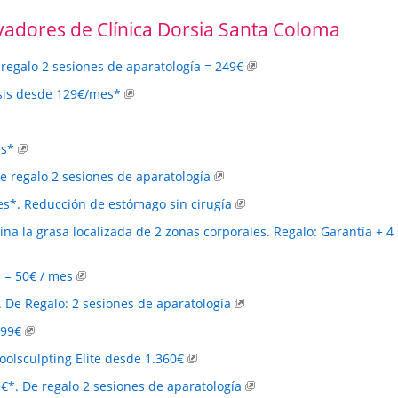
vadores de Clínica Dorsia Santa Coloma
regalo 2 sesiones de aparatología = 249€
esis desde 129€/mes*
es*
e regalo 2 sesiones de aparatología
s*. Reducción de estómago sin cirugía
mina la grasa localizada de 2 zonas corporales. Regalo: Garantía + 4
 = 50€ / mes
. De Regalo: 2 sesiones de aparatología
699€
Coolsculpting Elite desde 1.360€
€*. De regalo 2 sesiones de aparatología