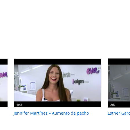
1:45
2:8
Jennifer Martínez – Aumento de pecho
Esther Garcí