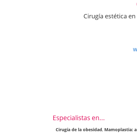
Cirugía estética e
W
Especialistas en...
Cirugía de la obesidad
,
Mamoplastia: 