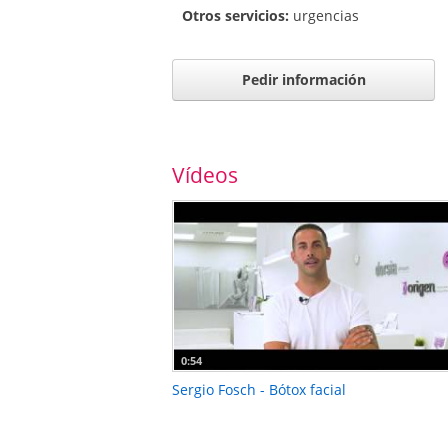
Otros servicios:
urgencias
Pedir información
Vídeos
0:54
Sergio Fosch - Bótox facial