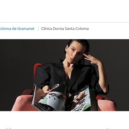
a Coloma de Gramanet
Clínica Dorsia Santa Coloma