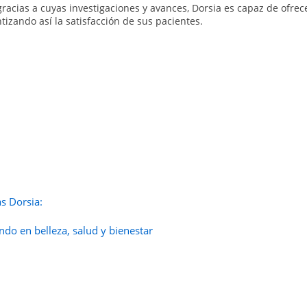
acias a cuyas investigaciones y avances, Dorsia es capaz de ofrec
tizando así la satisfacción de sus pacientes.
as Dorsia:
do en belleza, salud y bienestar