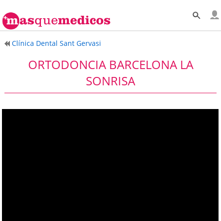
Clínica Dental Sant Gervasi
ORTODONCIA BARCELONA LA
SONRISA