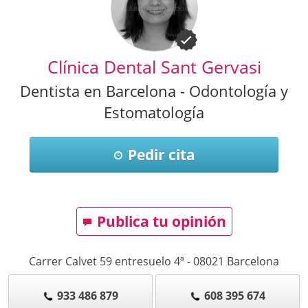
Clínica Dental Sant Gervasi
Dentista en Barcelona - Odontología y
Estomatología
Pedir cita
Publica tu opinión
Carrer Calvet 59 entresuelo 4ª
-
08021
Barcelona
933 486 879
608 395 674