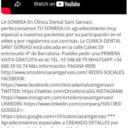
LA SONRISA En Clínica Dental Sant Gervasi,
perfeccionamos TU SONRISA Un agradecimiento muy
especial a nuestros pacientes por su participación en el
video y por regalarnos sus sonrisas. La CLINICA DENTAL
SANT GERVASI está ubicada en la calle Calvet 59
entresuelo 4ª de Barcelona. Puedes pedir una PRIMERA
VISITA GRATUITA en el: TEL. 93 348 68 79 WHATSAPP +34
608 39 56 74 Más información: PAGINA WEB:
http://www.ortodonciasantgervasi.com/ REDES SOCIALES:
FACEBOOK:
https://www.facebook.com/clinicadentalsantgervasi/
TWITTER: https://twitter.com/OrtodonciaSG INSTAGRAM:
https://www.instagram.com/ortodonciasantgervasi/
LINKEDIN: https://www.linkedin.com/company/9261383/
GOOGLE+:
https://plus.google.com/+Ortodonciasantgervasi ***
Agradecimientos especiales a CREANDO DETALLES por