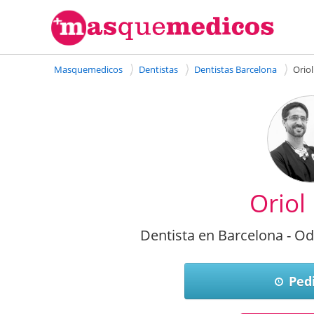
Masquemedicos
Dentistas
Dentistas Barcelona
Oriol
Oriol
Dentista en Barcelona - O
Pedi