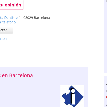
tu opinión
ta Dentistes
)
-
08029
Barcelona
r teléfono
ctar
mapa
 en Barcelona