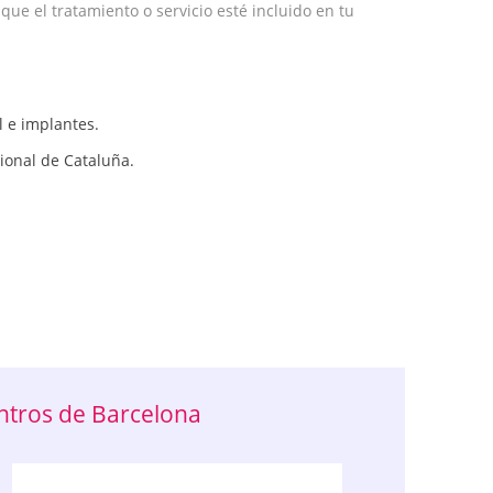
e el tratamiento o servicio esté incluido en tu
l e implantes.
ional de Cataluña.
entros de Barcelona