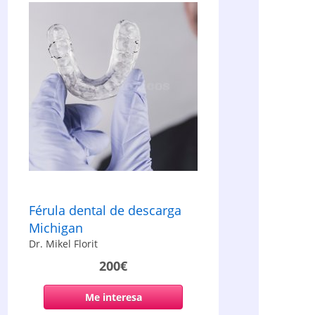
Férula dental de descarga
Michigan
Dr. Mikel Florit
200€
Me interesa