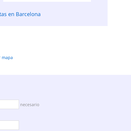
stas en Barcelona
r mapa
necesario