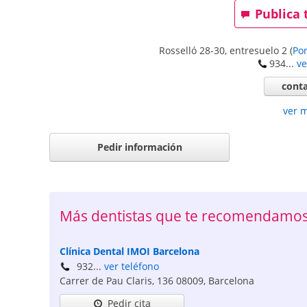
Publica 
Rosselló 28-30, entresuelo 2
(
Por
934...
ve
conta
ver 
Pedir información
Más dentistas que te recomendamos
Clínica Dental IMOI Barcelona
932...
ver teléfono
Carrer de Pau Claris, 136
08009
,
Barcelona
Pedir cita