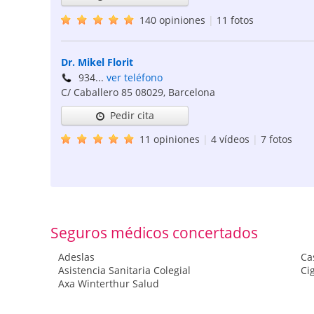
140 opiniones
|
11 fotos
Dr. Mikel Florit
934...
ver teléfono
C/ Caballero 85
08029
,
Barcelona
Pedir cita
11 opiniones
|
4 vídeos
|
7 fotos
Seguros médicos concertados
Adeslas
Ca
Asistencia Sanitaria Colegial
Ci
Axa Winterthur Salud