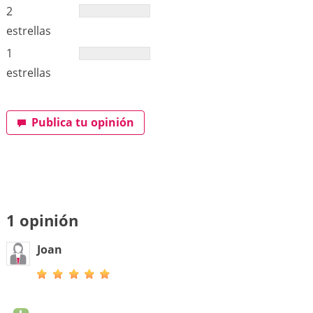
2
estrellas
1
estrellas
Publica tu opinión
1 opinión
Joan