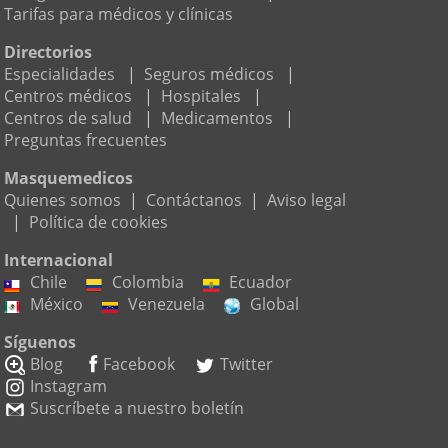
Tarifas para médicos y clínicas
Directorios
Especialidades
|
Seguros médicos
|
Centros médicos
|
Hospitales
|
Centros de salud
|
Medicamentos
|
Preguntas frecuentes
Masquemedicos
Quienes somos
|
Contáctanos
|
Aviso legal
|
Política de cookies
Internacional
Chile
Colombia
Ecuador
México
Venezuela
Global
Síguenos
Blog
Facebook
Twitter
Instagram
Suscríbete a nuestro boletín