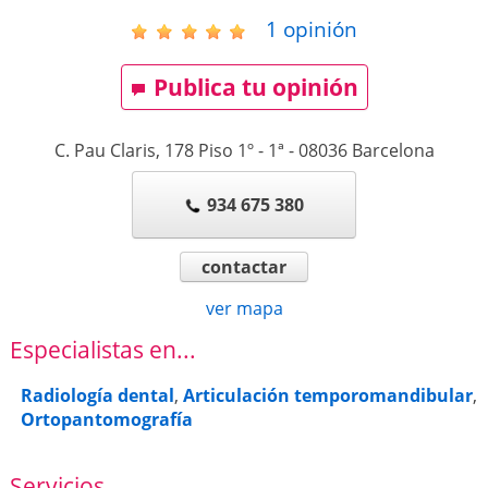
1
opinión
Publica tu opinión
C. Pau Claris, 178 Piso 1º - 1ª
-
08036
Barcelona
934 675 380
contactar
ver mapa
Especialistas en...
Radiología dental
,
Articulación temporomandibular
,
Ortopantomografía
Servicios