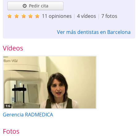
Pedir cita
11 opiniones
|
4 vídeos
|
7 fotos
Ver más dentistas en Barcelona
Vídeos
1:6
Gerencia RADMEDICA
Fotos