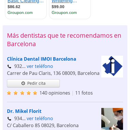
Más dentistas que te recomendamos en
Barcelona
Clínica Dental IMOI Barcelona
932...
ver teléfono
Carrer de Pau Claris, 136
08009
,
Barcelona
Pedir cita
140 opiniones
|
11 fotos
Dr. Mikel Florit
934...
ver teléfono
C/ Caballero 85
08029
,
Barcelona