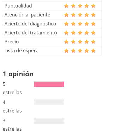
Puntualidad
Atención al paciente
Acierto del diagnostico
Acierto del tratamiento
Precio
Lista de espera
1 opinión
5
estrellas
4
estrellas
3
estrellas