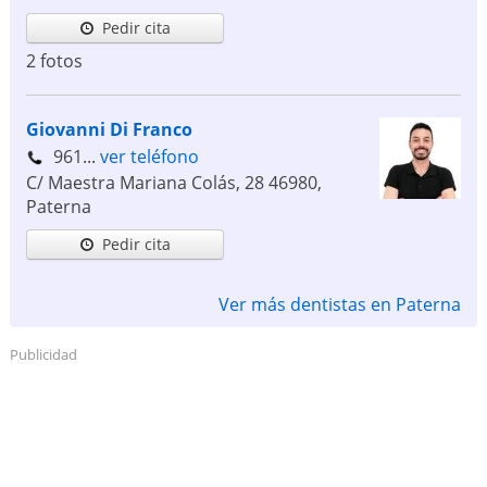
Pedir cita
2 fotos
Giovanni Di Franco
961...
ver teléfono
C/ Maestra Mariana Colás, 28
46980
,
Paterna
Pedir cita
Ver más dentistas en Paterna
Publicidad