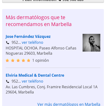
Más dermatólogos que te
recomendamos en Marbella
Jose Fernández Vázquez
952...
ver teléfono
HOSPITAL OCHOA. Paseo Alfonso Cañas
Nogueras
29603
,
Marbella
1 opinión
Elviria Medical & Dental Centre
952...
ver teléfono
Av. Las Cumbres, Conj. Framire Residencial Local 1A
29604
,
Marbella
Ver más dermatólogos en Marbella