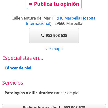
Publica tu opinión
Calle Ventura del Mar 11
(
HC Marbella Hospital
Internacional
)
-
29660
Marbella
952 908 628
ver mapa
Especialistas en...
Cáncer de piel
Servicios
Patologí­as o dificultades:
cáncer de piel
Pedir información
952 908 628