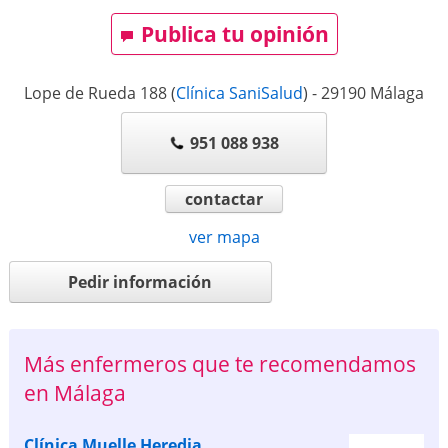
Publica tu opinión
Lope de Rueda 188
(
Clínica SaniSalud
)
-
29190
Málaga
951 088 938
contactar
ver mapa
Pedir información
Más enfermeros que te recomendamos
en Málaga
Clínica Muelle Heredia