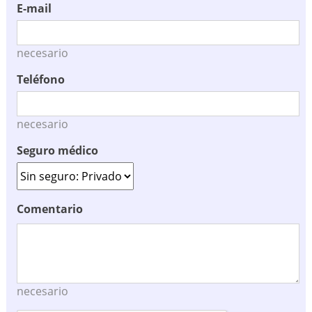
E-mail
necesario
Teléfono
necesario
Seguro médico
Comentario
necesario