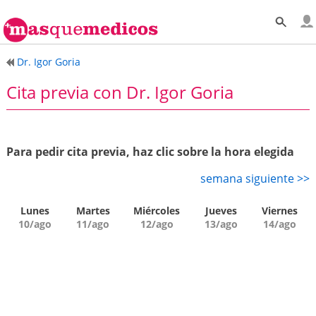
Dr. Igor Goria
Cita previa con Dr. Igor Goria
Para pedir cita previa, haz clic sobre la hora elegida
semana siguiente >>
Lunes
Martes
Miércoles
Jueves
Viernes
10/ago
11/ago
12/ago
13/ago
14/ago