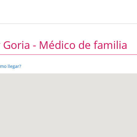
r Goria - Médico de familia
mo llegar?