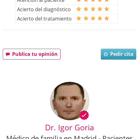
Atención al paciente
Acierto del diagnóstico
Acierto del tratamiento
Publica tu opinión
Pedir cita
Dr. Igor Goria
Médico de familia en Madrid - Pacientes