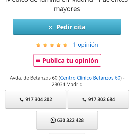
mayores
Pedir cita
1
opinión
Publica tu opinión
Avda. de Betanzos 60
(
Centro Clínico Betanzos 60
)
-
28034
Madrid
917 304 202
917 302 684
630 322 428