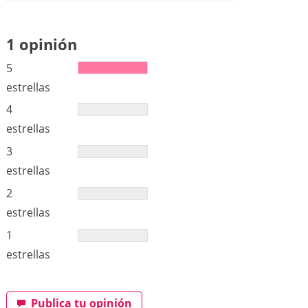
1 opinión
5
estrellas
4
estrellas
3
estrellas
2
estrellas
1
estrellas
Publica tu opinión