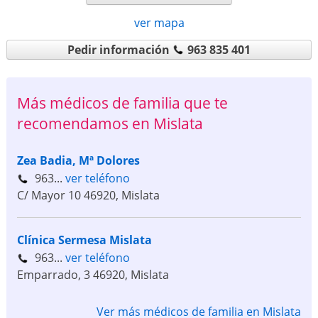
ver mapa
Pedir información
963 835 401
Más médicos de familia que te
recomendamos en Mislata
Zea Badia, Mª Dolores
963...
ver teléfono
C/ Mayor 10
46920
,
Mislata
Clínica Sermesa Mislata
963...
ver teléfono
Emparrado, 3
46920
,
Mislata
Ver más médicos de familia en Mislata