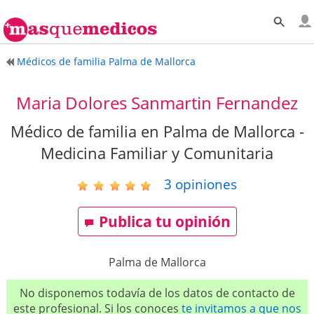
Médicos de familia Palma de Mallorca
Maria Dolores Sanmartin Fernandez
Médico de familia en Palma de Mallorca -
Medicina Familiar y Comunitaria
3
opiniones
Publica tu opinión
Palma de Mallorca
No disponemos todavía de los datos de contacto de
este profesional. Si los conoces
te invitamos a que nos