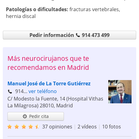
Patologí­as o dificultades:
fracturas vertebrales
,
hernia discal
Pedir información
914 473 499
Más neurocirujanos que te
recomendamos en Madrid
Manuel José de La Torre Gutiérrez
914...
ver teléfono
C/ Modesto la Fuente, 14 (Hospital Vithas
La Milagrosa)
28010
,
Madrid
Pedir cita
37 opiniones
|
2 vídeos
|
10 fotos