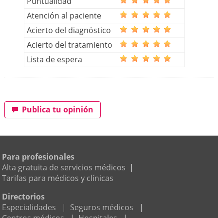
Puntualidad
Atención al paciente
Acierto del diagnóstico
Acierto del tratamiento
Lista de espera
Publica tu opinión
Para profesionales
Alta gratuita de servicios médicos
|
Tarifas para médicos y clínicas
Directorios
Especialidades
|
Seguros médicos
|
Centros médicos
|
Hospitales
|