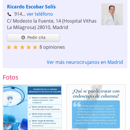
Ricardo Escobar Solís
914...
ver teléfono
C/ Modesto la Fuente, 14 (Hospital Vithas
La Milagrosa)
28010
,
Madrid
Pedir cita
8 opiniones
Ver más neurocirujanos en Madrid
Fotos