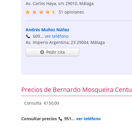
Av. Carlos Haya, s/n
29010
,
Málaga
51 opiniones
Andrés Muñoz Núñez
609...
ver teléfono
Av. Imperio Argentina, 23
29004
,
Málaga
Pedir cita
Precios de Bernardo Mosqueira Centu
Consulta €150,00
Consultar precios
951...
ver teléfono