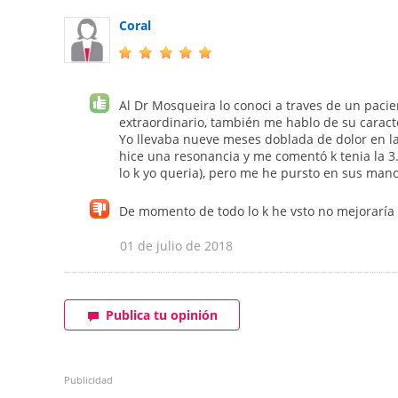
Coral
Al Dr Mosqueira lo conoci a traves de un paci
extraordinario, también me hablo de su caract
Yo llevaba nueve meses doblada de dolor en la
hice una resonancia y me comentó k tenia la 3.
lo k yo queria), pero me he pursto en sus man
De momento de todo lo k he vsto no mejoraría
01 de julio de 2018
Publica tu opinión
Publicidad