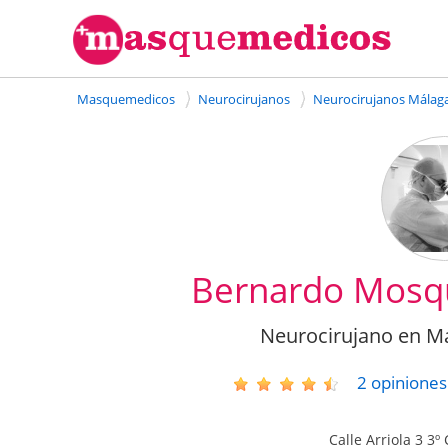
Masquemedicos
Neurocirujanos
Neurocirujanos Málag
Bernardo Mosqu
Neurocirujano en Má
2
opiniones
Calle Arriola 3 3º 