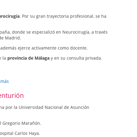
rocirugía
. Por su gran trayectoria profesional, se ha
paña, donde se especializó en Neurocirugía, a través
de Madrid.
ía, además ejerce activamente como docente.
e la
provincia de Málaga
y en su consulta privada.
r más
enturión
ina por la Universidad Nacional de Asunción
al Gregorio Marañón.
ospital Carlos Haya.