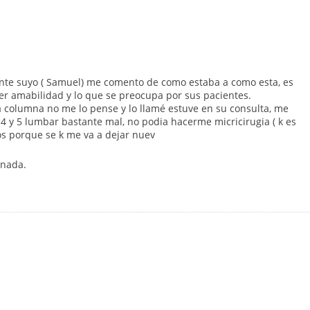
ente suyo ( Samuel) me comento de como estaba a como esta, es
er amabilidad y lo que se preocupa por sus pacientes.
 columna no me lo pense y lo llamé estuve en su consulta, me
4 y 5 lumbar bastante mal, no podia hacerme micricirugia ( k es
os porque se k me va a dejar nuev
 nada.