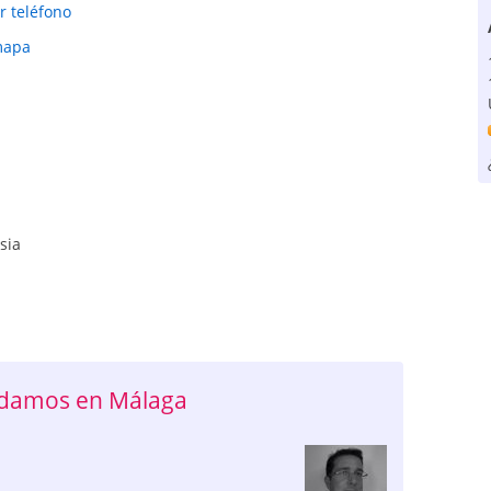
r teléfono
mapa
sia
ndamos en Málaga