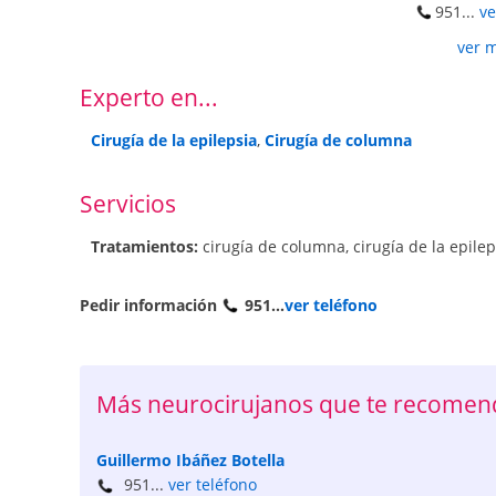
951...
ve
ver 
Experto en...
Cirugía de la epilepsia
,
Cirugía de columna
Servicios
Tratamientos:
cirugía de columna
,
cirugía de la epilep
Pedir información
951...
ver teléfono
Más neurocirujanos que te recome
Guillermo Ibáñez Botella
951...
ver teléfono