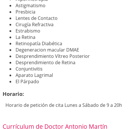
Astigmatismo
Presbicia
Lentes de Contacto
Cirugía Refractiva
Estrabismo
La Retina
Retinopatía Diabética
Degeneracion macular DMAE
Desprendimiento Vítreo Posterior
Desprendimiento de Retina
Conjuntivitis
Aparato Lagrimal
El Párpado
Horario:
Horario de petición de cita Lunes a Sábado de 9 a 20h
Currículum de Doctor Antonio Martín