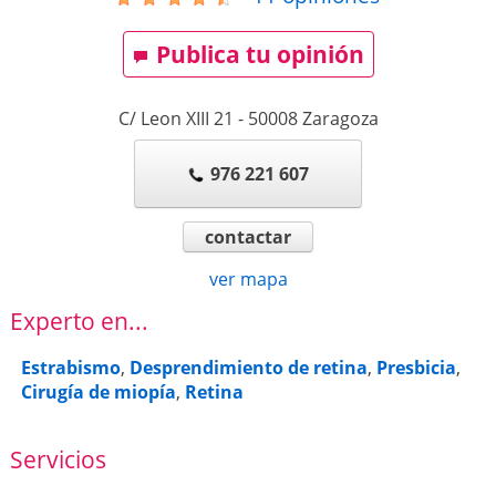
Publica tu opinión
C/ Leon XIII 21
-
50008
Zaragoza
976 221 607
contactar
ver mapa
Experto en...
Estrabismo
,
Desprendimiento de retina
,
Presbicia
,
Cirugía de miopía
,
Retina
Servicios