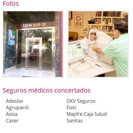
Fotos
Seguros médicos concertados
Adeslas
DKV Seguros
Agrupació
Fiatc
Asisa
Mapfre Caja Salud
Caser
Sanitas