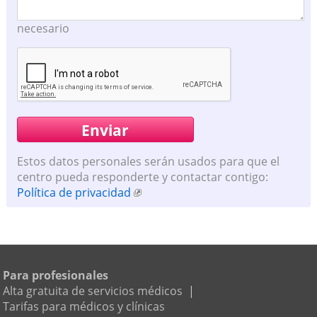
necesario
Estos datos personales serán usados para que el
centro pueda responderte y contactar contigo:
Política de privacidad
Para profesionales
Alta gratuita de servicios médicos
|
Tarifas para médicos y clínicas