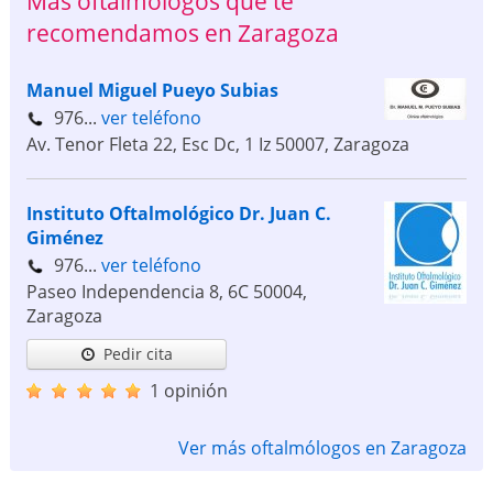
Más oftalmólogos que te
recomendamos en Zaragoza
Manuel Miguel Pueyo Subias
976...
ver teléfono
Av. Tenor Fleta 22, Esc Dc, 1 Iz
50007
,
Zaragoza
Instituto Oftalmológico Dr. Juan C.
Giménez
976...
ver teléfono
Paseo Independencia 8, 6C
50004
,
Zaragoza
Pedir cita
1 opinión
Ver más oftalmólogos en Zaragoza