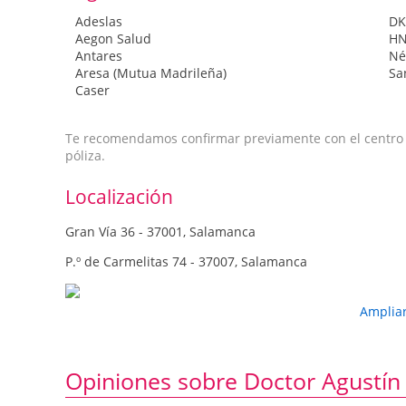
Adeslas
DK
Aegon Salud
H
Antares
Né
Aresa (Mutua Madrileña)
Sa
Caser
Te recomendamos confirmar previamente con el centro qu
póliza.
Localización
Gran Vía 36 - 37001, Salamanca
P.º de Carmelitas 74 - 37007, Salamanca
Amplia
Opiniones sobre Doctor Agustín 