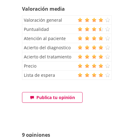
Valoración media
Valoración general
Puntualidad
Atención al paciente
Acierto del diagnostico
Acierto del tratamiento
Precio
Lista de espera
Publica tu opinión
9 opiniones