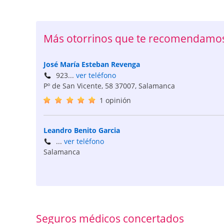
Más otorrinos que te recomendamo
José María Esteban Revenga
923...
ver teléfono
Pº de San Vicente, 58
37007
,
Salamanca
1 opinión
Leandro Benito Garcia
...
ver teléfono
Salamanca
Seguros médicos concertados