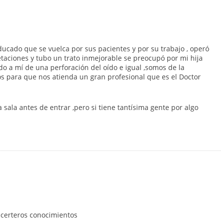
ducado que se vuelca por sus pacientes y por su trabajo , operó
etaciones y tubo un trato inmejorable se preocupó por mi hija
o a mí de una perforación del oído e igual ,somos de la
s para que nos atienda un gran profesional que es el Doctor
ala antes de entrar ,pero si tiene tantísima gente por algo
 certeros conocimientos