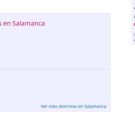
s en Salamanca
Ver más otorrinos en Salamanca