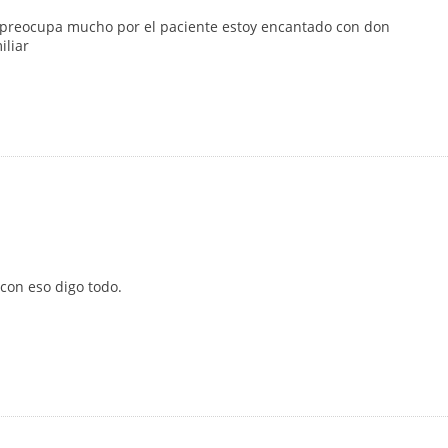
e preocupa mucho por el paciente estoy encantado con don
iliar
con eso digo todo.