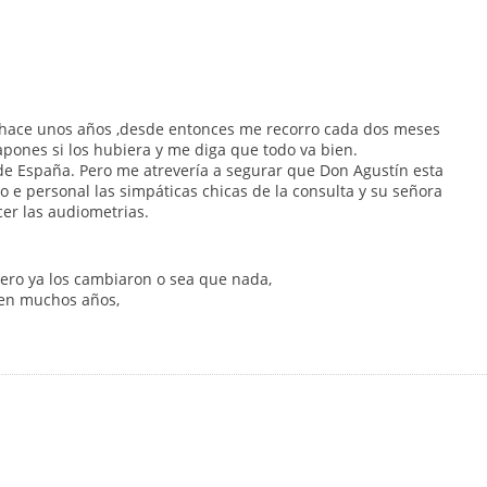
 hace unos años ,desde entonces me recorro cada dos meses
tapones si los hubiera y me diga que todo va bien.
de España. Pero me atrevería a segurar que Don Agustín esta
o e personal las simpáticas chicas de la consulta y su señora
er las audiometrias.
pero ya los cambiaron o sea que nada,
uen muchos años,