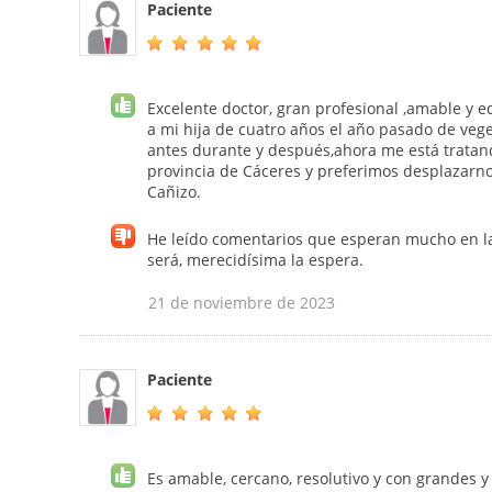
Paciente
Excelente doctor, gran profesional ,amable y e
a mi hija de cuatro años el año pasado de veg
antes durante y después,ahora me está tratand
provincia de Cáceres y preferimos desplazarno
Cañizo.
He leído comentarios que esperan mucho en la s
será, merecidísima la espera.
21 de noviembre de 2023
Paciente
Es amable, cercano, resolutivo y con grandes y