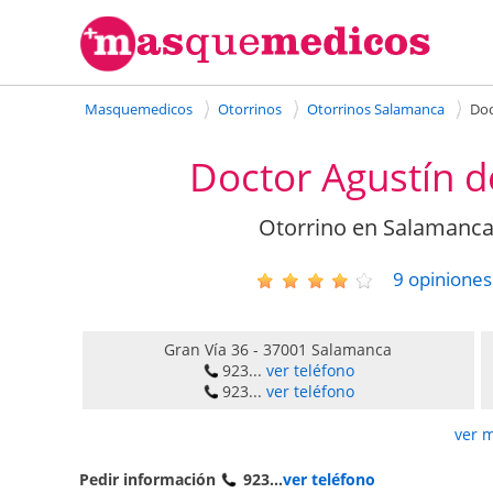
Masquemedicos
Otorrinos
Otorrinos Salamanca
Doc
Doctor Agustín d
Otorrino en Salamanca 
9
opiniones
Gran Vía 36
-
37001
Salamanca
923...
ver teléfono
923...
ver teléfono
ver 
Pedir información
923...
ver teléfono