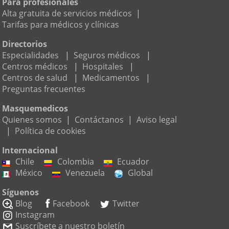
Para profesionales
Alta gratuita de servicios médicos
|
Tarifas para médicos y clínicas
Directorios
Especialidades
|
Seguros médicos
|
Centros médicos
|
Hospitales
|
Centros de salud
|
Medicamentos
|
Preguntas frecuentes
Masquemedicos
Quienes somos
|
Contáctanos
|
Aviso legal
|
Política de cookies
Internacional
Chile
Colombia
Ecuador
México
Venezuela
Global
Síguenos
Blog
Facebook
Twitter
Instagram
Suscríbete a nuestro boletín