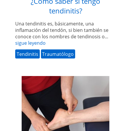
¿Cómo saber si tengo
tendinitis?
Una tendinitis es, básicamente, una
inflamación del tendón, si bien también se
conoce con los nombres de tendinosis o...
sigue leyendo
Tendinitis
Traumatólogo