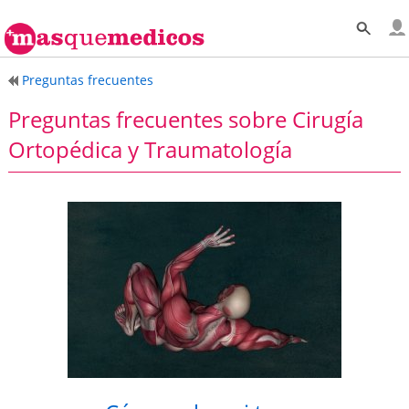
Preguntas frecuentes
Preguntas frecuentes sobre Cirugía
Ortopédica y Traumatología