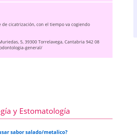
 de cicatrización, con el tiempo va cogiendo
Muriedas, 5, 39300 Torrelavega, Cantabria 942 08
/odontologia-general/
gía y Estomatología
usar sabor salado/metalico?