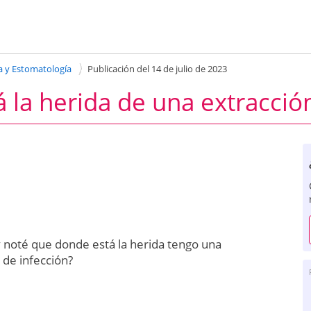
a y Estomatología
Publicación del 14 de julio de 2023
 la herida de una extracci
 noté que donde está la herida tengo una
 de infección?