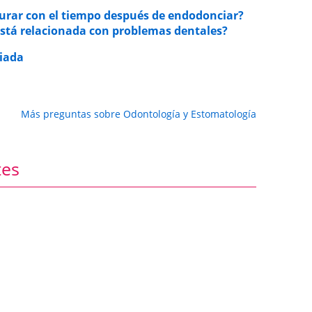
 curar con el tiempo después de endodonciar?
 está relacionada con problemas dentales?
riada
Más preguntas sobre Odontología y Estomatología
tes