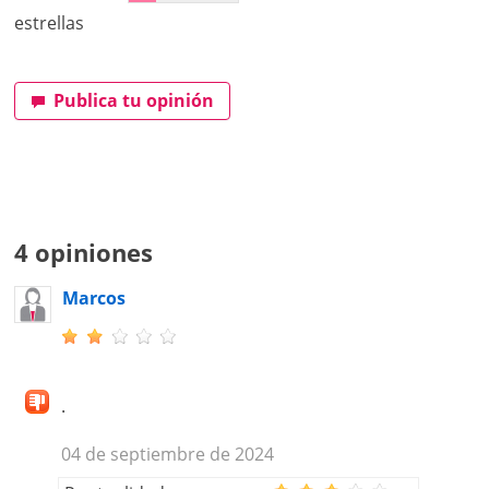
estrellas
Publica tu opinión
4 opiniones
Marcos
.
04 de septiembre de 2024