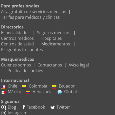
Para profesionales
Alta gratuita de servicios médicos
|
Tarifas para médicos y clínicas
Directorios
Especialidades
|
Seguros médicos
|
Centros médicos
|
Hospitales
|
Centros de salud
|
Medicamentos
|
Preguntas frecuentes
Masquemedicos
Quienes somos
|
Contáctanos
|
Aviso legal
|
Política de cookies
Internacional
Chile
Colombia
Ecuador
México
Venezuela
Global
Síguenos
Blog
Facebook
Twitter
Instagram