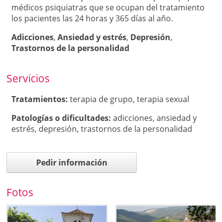
médicos psiquiatras que se ocupan del tratamiento
los pacientes las 24 horas y 365 días al año.
Adicciones
,
Ansiedad y estrés
,
Depresión
,
Trastornos de la personalidad
Servicios
Tratamientos:
terapia de grupo
,
terapia sexual
Patologí­as o dificultades:
adicciones
,
ansiedad y
estrés
,
depresión
,
trastornos de la personalidad
Pedir información
Fotos