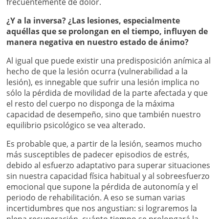
frecuentemente de dolor.
¿Y a la inversa? ¿Las lesiones, especialmente
aquéllas que se prolongan en el tiempo, influyen de
manera negativa en nuestro estado de ánimo?
Al igual que puede existir una predisposición anímica al
hecho de que la lesión ocurra (vulnerabilidad a la
lesión), es innegable que sufrir una lesión implica no
sólo la pérdida de movilidad de la parte afectada y que
el resto del cuerpo no disponga de la máxima
capacidad de desempeño, sino que también nuestro
equilibrio psicológico se vea alterado.
Es probable que, a partir de la lesión, seamos mucho
más susceptibles de padecer episodios de estrés,
debido al esfuerzo adaptativo para superar situaciones
sin nuestra capacidad física habitual y al sobreesfuerzo
emocional que supone la pérdida de autonomía y el
periodo de rehabilitación. A eso se suman varias
incertidumbres que nos angustian: si lograremos la
plena recuperación, cuánto tiempo se prolongará la