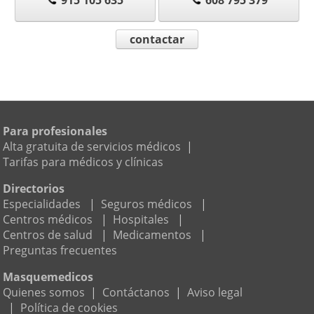
contactar
Para profesionales
Alta gratuita de servicios médicos
|
Tarifas para médicos y clínicas
Directorios
Especialidades
|
Seguros médicos
|
Centros médicos
|
Hospitales
|
Centros de salud
|
Medicamentos
|
Preguntas frecuentes
Masquemedicos
Quienes somos
|
Contáctanos
|
Aviso legal
|
Política de cookies