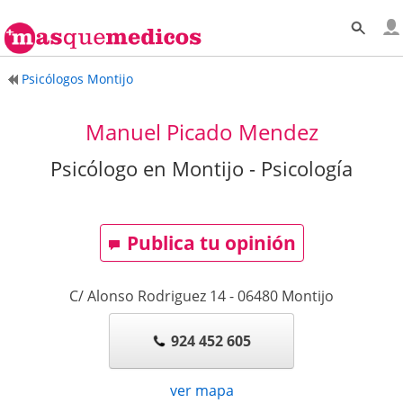
Psicólogos Montijo
Manuel Picado Mendez
Psicólogo en Montijo - Psicología
Publica tu opinión
C/ Alonso Rodriguez 14
-
06480
Montijo
924 452 605
ver mapa