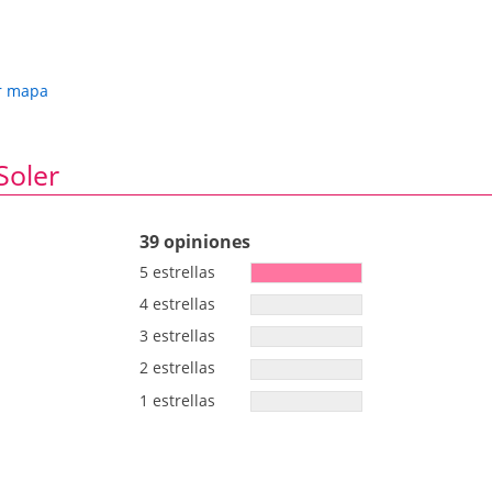
r mapa
Soler
39 opiniones
5 estrellas
4 estrellas
3 estrellas
2 estrellas
1 estrellas