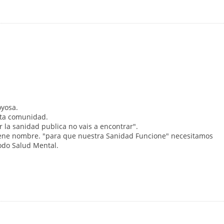
oyosa.
esta comunidad.
 la sanidad publica no vais a encontrar".
 tiene nombre. "para que nuestra Sanidad Funcione" necesitamos
todo Salud Mental.