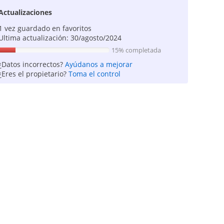
Actualizaciones
1 vez guardado en favoritos
Ultima actualización: 30/agosto/2024
15% completada
¿Datos incorrectos?
Ayúdanos a mejorar
¿Eres el propietario?
Toma el control