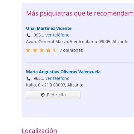
Más psiquiatras que te recomendamo
Unai Martinez Vicente
965...
ver teléfono
Avda. General Marvá, 5 entreplanta
03005
,
Alicante
7 opiniones
María Angustias Oliveras Valenzuela
965...
ver teléfono
Italia, 6 - 2º B
03003
,
Alicante
Pedir cita
Localización