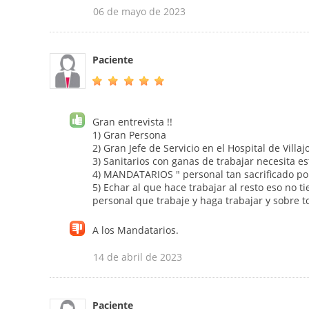
06 de mayo de 2023
Paciente
Gran entrevista !!
1) Gran Persona
2) Gran Jefe de Servicio en el Hospital de Villaj
3) Sanitarios con ganas de trabajar necesita 
4) MANDATARIOS " personal tan sacrificado por
5) Echar al que hace trabajar al resto eso no
personal que trabaje y haga trabajar y sobre 
A los Mandatarios.
14 de abril de 2023
Paciente