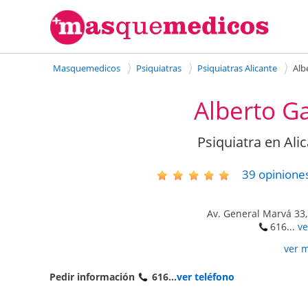
Masquemedicos
Psiquiatras
Psiquiatras Alicante
Alb
Alberto G
Psiquiatra en Alic
39
opinione
Av. General Marvá 33,
616...
ve
ver 
Pedir información
616...
ver teléfono