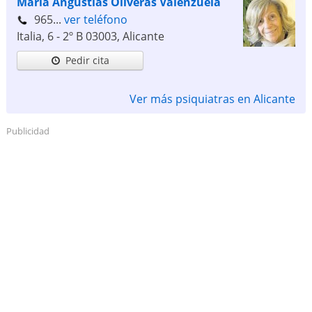
María Angustias Oliveras Valenzuela
965...
ver teléfono
Italia, 6 - 2º B
03003
,
Alicante
Pedir cita
Ver más psiquiatras en Alicante
Publicidad