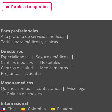
Publica tu opinión
Para profesionales
Alta gratuita de servicios médicos
|
Tarifas para médicos y clínicas
Directorios
Especialidades
|
Seguros médicos
|
Centros médicos
|
Hospitales
|
Centros de salud
|
Medicamentos
|
Preguntas frecuentes
Masquemedicos
Quienes somos
|
Contáctanos
|
Aviso legal
|
Política de cookies
Internacional
Chile
Colombia
Ecuador