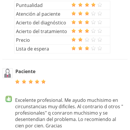
Puntualidad
Atención al paciente
Acierto del diagnóstico
Acierto del tratamiento
Precio
Lista de espera
Paciente
Excelente profesional. Me ayudo muchisimo en
circunstancias muy dificiles. Al contrario d otros "
profesionales" q conraron muchisimo y se
desentendian del problema. Lo recomiendo al
cien por cien. Gracias