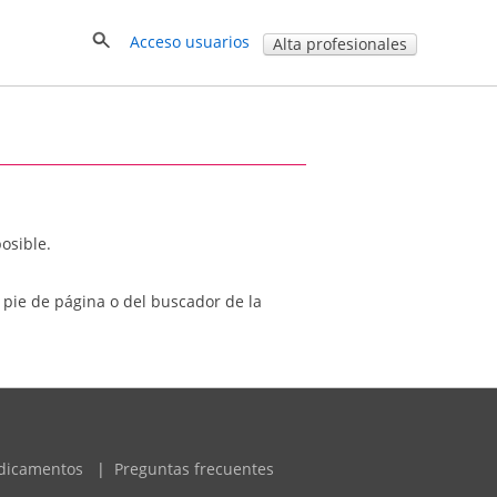
Acceso usuarios
Alta profesionales
osible.
l pie de página o del buscador de la
dicamentos
|
Preguntas frecuentes