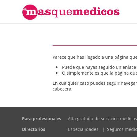
Parece que has llegado a una página que
Puede que hayas seguido un enlace 
O simplemente es que la página que 
En cualquier caso puedes seguir navegan
cabecera.
Para profesionales
Alta gratuita de servicios médicos
Directorios
Especialidades
|
Seguros médi