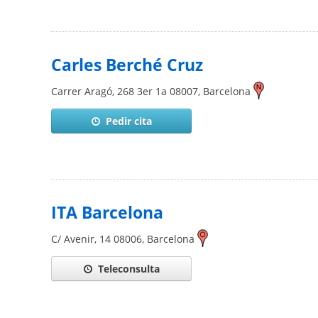
Carles Berché Cruz
Carrer Aragó, 268 3er 1a
08007
,
Barcelona
Pedir cita
ITA Barcelona
C/ Avenir, 14
08006
,
Barcelona
Teleconsulta