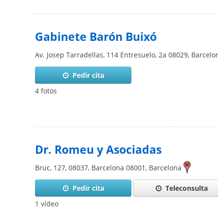
Gabinete Barón Buixó
Av. Josep Tarradellas, 114 Entresuelo, 2a
08029
,
Barcelo
Pedir cita
4 fotos
Dr. Romeu y Asociadas
Bruc, 127, 08037, Barcelona
08001
,
Barcelona
Pedir cita
Teleconsulta
1 vídeo