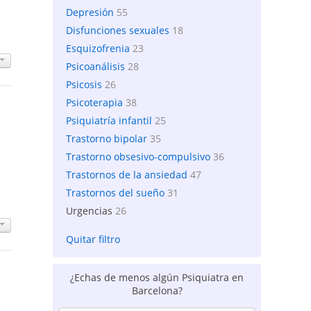
Depresión
55
Disfunciones sexuales
18
Esquizofrenia
23
Psicoanálisis
28
Psicosis
26
Psicoterapia
38
Psiquiatría infantil
25
Trastorno bipolar
35
Trastorno obsesivo-compulsivo
36
Trastornos de la ansiedad
47
Trastornos del sueño
31
Urgencias
26
Quitar filtro
¿Echas de menos algún Psiquiatra en
Barcelona?