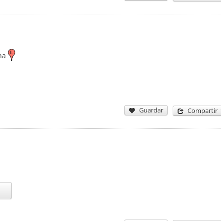
na
Guardar
Compartir