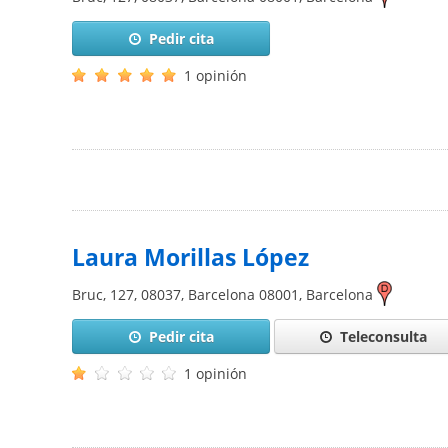
Pedir cita
1 opinión
Laura Morillas López
Bruc, 127, 08037, Barcelona
08001
,
Barcelona
Pedir cita
Teleconsulta
1 opinión