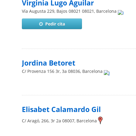
Virginia Lugo Aguilar
Vía Augusta 229, Bajos 08021
08021
,
Barcelona
Pedir cita
Jordina Betoret
C/ Provenza 156 3r, 3a
08036
,
Barcelona
Elisabet Calamardo Gil
C/ Aragó, 266, 3r 2a
08007
,
Barcelona