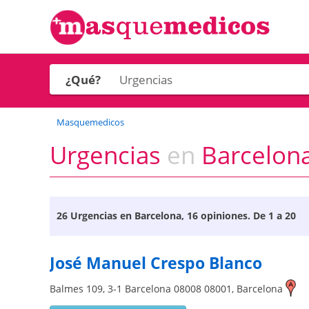
¿Qué?
Masquemedicos
Urgencias
en
Barcelona
26
Urgencias en Barcelona
, 16 opiniones. De 1 a 20
José Manuel Crespo Blanco
Balmes 109, 3-1 Barcelona 08008
08001
,
Barcelona