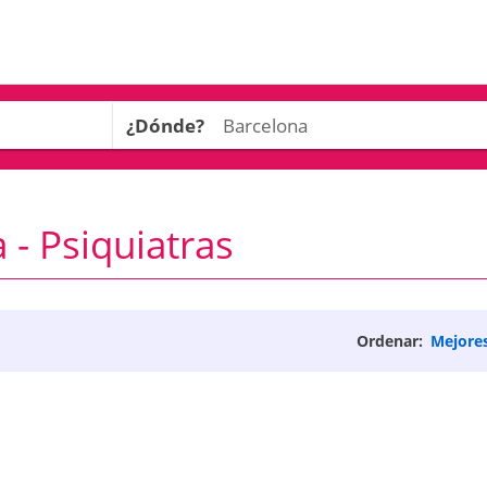
¿Dónde?
 - Psiquiatras
Ordenar:
Mejore