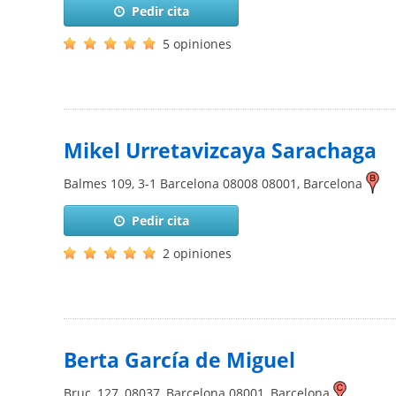
Pedir cita
5 opiniones
Mikel Urretavizcaya Sarachaga
Balmes 109, 3-1 Barcelona 08008
08001
,
Barcelona
Pedir cita
2 opiniones
Berta García de Miguel
Bruc, 127, 08037, Barcelona
08001
,
Barcelona