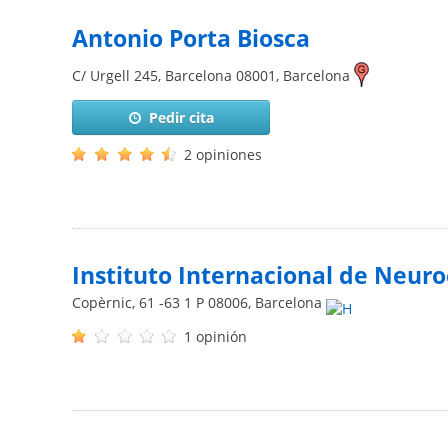
Antonio Porta Biosca
C/ Urgell 245, Barcelona
08001
,
Barcelona
Pedir cita
2 opiniones
Instituto Internacional de Neuro
Copèrnic, 61 -63 1 P
08006
,
Barcelona
1 opinión