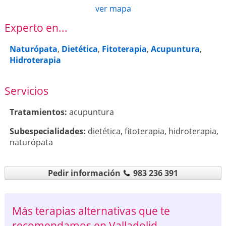
ver mapa
Experto en...
Naturópata
,
Dietética
,
Fitoterapia
,
Acupuntura
,
Hidroterapia
Servicios
Tratamientos:
acupuntura
Subespecialidades:
dietética
,
fitoterapia
,
hidroterapia
,
naturópata
Pedir información
983 236 391
Más terapias alternativas que te
recomendamos en Valladolid