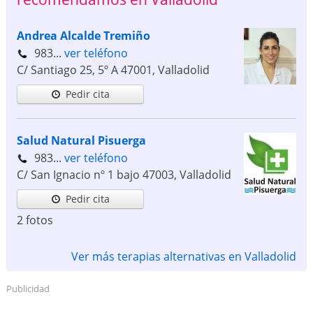
Andrea Alcalde Tremiño
983...
ver teléfono
C/ Santiago 25, 5º A
47001
,
Valladolid
Pedir cita
Salud Natural Pisuerga
983...
ver teléfono
C/ San Ignacio nº 1 bajo
47003
,
Valladolid
Pedir cita
2 fotos
Ver más terapias alternativas en Valladolid
Publicidad