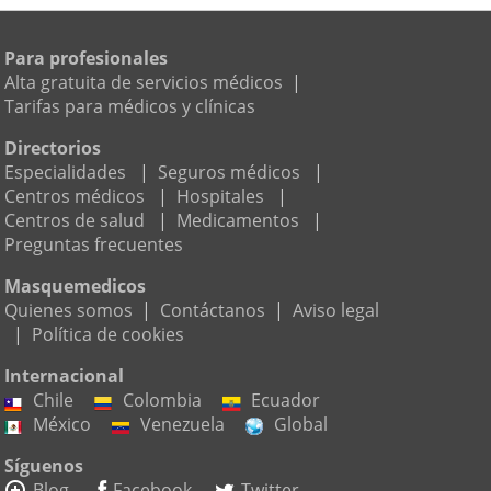
Para profesionales
Alta gratuita de servicios médicos
|
Tarifas para médicos y clínicas
Directorios
Especialidades
|
Seguros médicos
|
Centros médicos
|
Hospitales
|
Centros de salud
|
Medicamentos
|
Preguntas frecuentes
Masquemedicos
Quienes somos
|
Contáctanos
|
Aviso legal
|
Política de cookies
Internacional
Chile
Colombia
Ecuador
México
Venezuela
Global
Síguenos
Blog
Facebook
Twitter