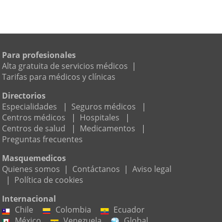
Para profesionales
Alta gratuita de servicios médicos
|
Tarifas para médicos y clínicas
Directorios
Especialidades
|
Seguros médicos
|
Centros médicos
|
Hospitales
|
Centros de salud
|
Medicamentos
|
Preguntas frecuentes
Masquemedicos
Quienes somos
|
Contáctanos
|
Aviso legal
|
Política de cookies
Internacional
Chile
Colombia
Ecuador
México
Venezuela
Global