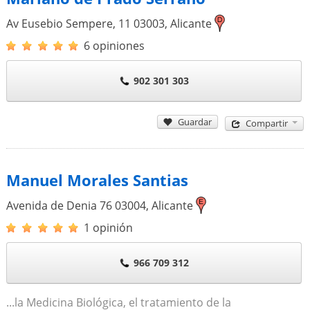
Av Eusebio Sempere, 11
03003
,
Alicante
6 opiniones
902 301 303
Guardar
Compartir
Manuel Morales Santias
Avenida de Denia 76
03004
,
Alicante
1 opinión
966 709 312
...la Medicina Biológica, el tratamiento de la