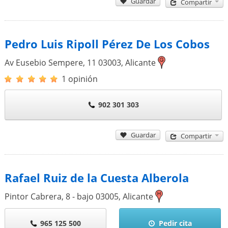
Guardar
Compartir
Pedro Luis Ripoll Pérez De Los Cobos
Av Eusebio Sempere, 11
03003
,
Alicante
1 opinión
902 301 303
Guardar
Compartir
Rafael Ruiz de la Cuesta Alberola
Pintor Cabrera, 8 - bajo
03005
,
Alicante
965 125 500
Pedir cita