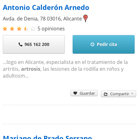
Antonio Calderón Arnedo
Avda. de Denia, 78
03016
,
Alicante
5 opiniones
965 162 200
Pedir cita
...logo en Alicante, especialista en el tratamiento de la
artritis,
artrosis
, las lesiones de la rodilla en niños y
adultosm...
Guardar
Compartir
Mariano de Prado Serrano