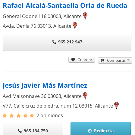
Rafael Alcalá-Santaella Oria de Rueda
General Odonell 16
03003
,
Alicante
Avda. Denia 76
03013
,
Alicante
965 212 947
Guardar
Compartir
Jesús Javier Más Martínez
Avd Maisonnave 36
03003
,
Alicante
V77, Calle cruz de piedra, num 12
03015
,
Alicante
2 opiniones
965 134 750
Pedir cita