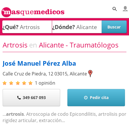
¿Qué?
¿Dónde?
Artrosis
en
Alicante - Traumatólogos
José Manuel Pérez Alba
Calle Cruz de Piedra, 12
03015
,
Alicante
1 opinión
349 667 093
Pedir cita
...
artrosis
. Atroscopia de codo Epicondilitis, artrolisis por
rigidez articular, extracción...