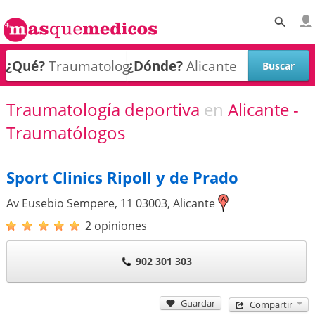
¿Qué?
¿Dónde?
Traumatología deportiva
en
Alicante -
Traumatólogos
Sport Clinics Ripoll y de Prado
Av Eusebio Sempere, 11
03003
,
Alicante
2 opiniones
902 301 303
Guardar
Compartir