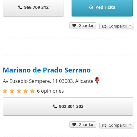
966 709 312
Pedir cita
Guardar
Compartir
Mariano de Prado Serrano
Av Eusebio Sempere, 11
03003
,
Alicante
6 opiniones
902 301 303
Guardar
Compartir