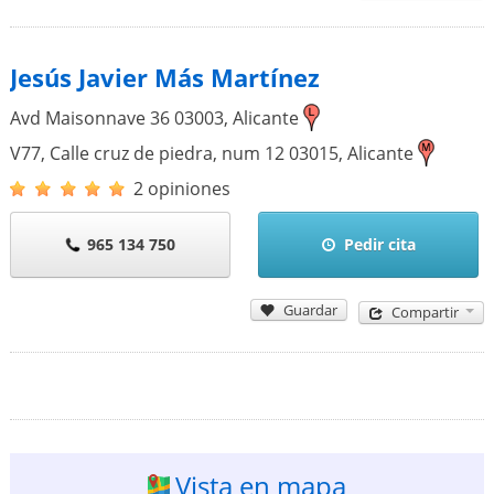
Jesús Javier Más Martínez
Avd Maisonnave 36
03003
,
Alicante
V77, Calle cruz de piedra, num 12
03015
,
Alicante
2 opiniones
965 134 750
Pedir cita
Guardar
Compartir
Vista en mapa