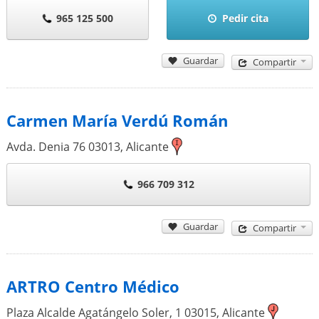
965 125 500
Pedir cita
Guardar
Compartir
Carmen María Verdú Román
Avda. Denia 76
03013
,
Alicante
966 709 312
Guardar
Compartir
ARTRO Centro Médico
Plaza Alcalde Agatángelo Soler, 1
03015
,
Alicante