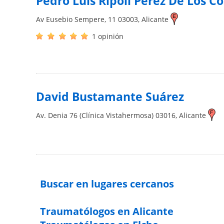
Pedro Luis Ripoll Pérez De Los C
Av Eusebio Sempere, 11
03003
,
Alicante
1 opinión
David Bustamante Suárez
Av. Denia 76 (Clínica Vistahermosa)
03016
,
Alicante
Buscar en lugares cercanos
Traumatólogos en Alicante