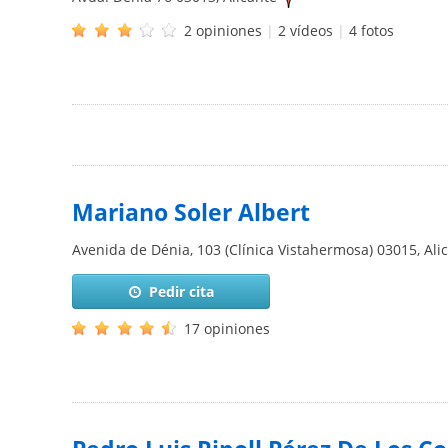
2 opiniones
|
2 vídeos
|
4 fotos
Mariano Soler Albert
Avenida de Dénia, 103 (Clínica Vistahermosa)
03015
,
Ali
Pedir cita
17 opiniones