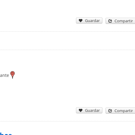
Guardar
Compartir
cante
Guardar
Compartir