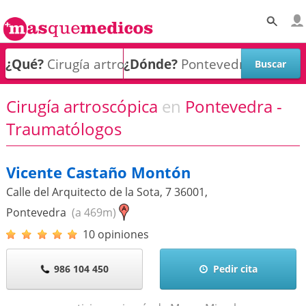
¿Qué?
¿Dónde?
Cirugía artroscópica
en
Pontevedra -
Traumatólogos
Vicente Castaño Montón
Calle del Arquitecto de la Sota, 7
36001
,
Pontevedra
(a 469m)
10 opiniones
986 104 450
Pedir cita