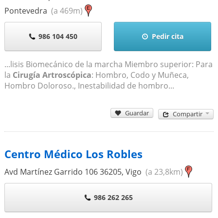
Pontevedra
(a 469m)
986 104 450
Pedir cita
...lisis Biomecánico de la marcha Miembro superior: Para
la
Cirugía Artroscópica
: Hombro, Codo y Muñeca,
Hombro Doloroso., Inestabilidad de hombro...
Guardar
Compartir
Centro Médico Los Robles
Avd Martínez Garrido 106
36205
,
Vigo
(a 23,8km)
986 262 265