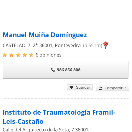
Manuel Muiña Domínguez
CASTELAO. 7. 2*
36001
,
Pontevedra
(a 651m)
6 opiniones
986 856 808
Guardar
Compartir
Instituto de Traumatología Framil-
Leis-Castaño
Calle del Arquitecto de la Sota, 7
36001
,