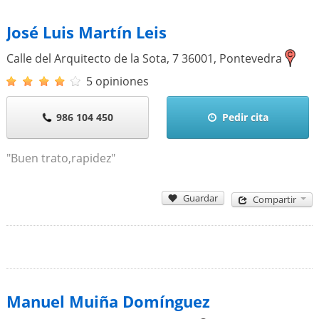
José Luis Martín Leis
Calle del Arquitecto de la Sota, 7
36001
,
Pontevedra
5 opiniones
986 104 450
Pedir cita
"Buen trato,rapidez"
Guardar
Compartir
Manuel Muiña Domínguez