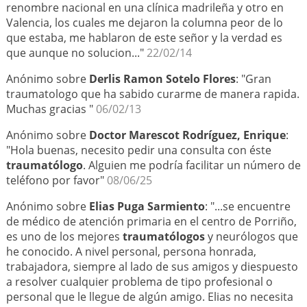
renombre nacional en una clínica madrileña y otro en
Valencia, los cuales me dejaron la columna peor de lo
que estaba, me hablaron de este señor y la verdad es
que aunque no solucion..."
22/02/14
Anónimo sobre
Derlis Ramon Sotelo Flores
: "Gran
traumatologo que ha sabido curarme de manera rapida.
Muchas gracias "
06/02/13
Anónimo sobre
Doctor Marescot Rodríguez, Enrique
:
"Hola buenas, necesito pedir una consulta con éste
traumatólogo
. Alguien me podría facilitar un número de
teléfono por favor"
08/06/25
Anónimo sobre
Elias Puga Sarmiento
: "...se encuentre
de médico de atención primaria en el centro de Porriño,
es uno de los mejores
traumatólogos
y neurólogos que
he conocido. A nivel personal, persona honrada,
trabajadora, siempre al lado de sus amigos y diespuesto
a resolver cualquier problema de tipo profesional o
personal que le llegue de algún amigo. Elias no necesita