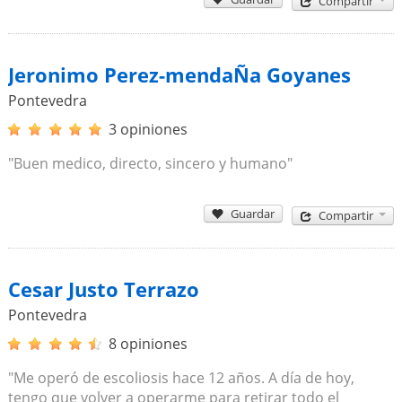
Compartir
Jeronimo Perez-mendaÑa Goyanes
Pontevedra
3 opiniones
"Buen medico, directo, sincero y humano"
Guardar
Compartir
Cesar Justo Terrazo
Pontevedra
8 opiniones
"Me operó de escoliosis hace 12 años. A día de hoy,
tengo que volver a operarme para retirar todo el