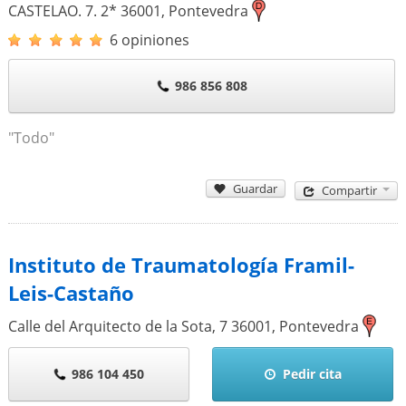
CASTELAO. 7. 2*
36001
,
Pontevedra
6 opiniones
986 856 808
"Todo"
Guardar
Compartir
Instituto de Traumatología Framil-
Leis-Castaño
Calle del Arquitecto de la Sota, 7
36001
,
Pontevedra
986 104 450
Pedir cita