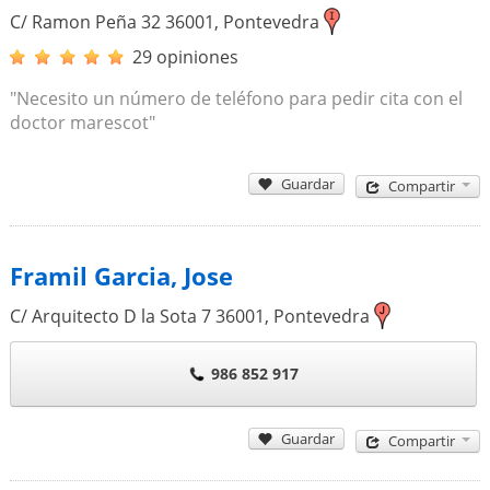
C/ Ramon Peña 32
36001
,
Pontevedra
29 opiniones
"Necesito un número de teléfono para pedir cita con el
doctor marescot"
Guardar
Compartir
Framil Garcia, Jose
C/ Arquitecto D la Sota 7
36001
,
Pontevedra
986 852 917
Guardar
Compartir