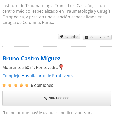
Instituto de Traumatología Framil-Leis-Castaño, es un
centro médico, especializado en Traumatología y Cirugía
Ortopédica, y prestan una atención especializada en:
Cirugía de Columna: Para...
Guardar
Compartir
Bruno Castro Míguez
Mourente
36071
,
Pontevedra
Complejo Hospitalario de Pontevedra
6 opiniones
986 800 000
"Lo mejor que hay! Muy buen medico y persona."