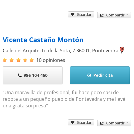
Guardar
Compartir
Vicente Castaño Montón
Calle del Arquitecto de la Sota, 7
36001
,
Pontevedra
10 opiniones
986 104 450
Pedir cita
"Una maravilla de profesional, fui hace poco casi de
rebote a un pequeño pueblo de Pontevedra y me llevé
una grata sorpresa"
Guardar
Compartir