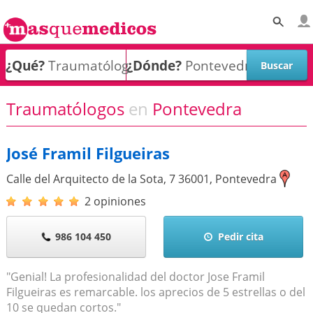
¿Qué?
¿Dónde?
Traumatólogos
en
Pontevedra
José Framil Filgueiras
Calle del Arquitecto de la Sota, 7
36001
,
Pontevedra
2 opiniones
986 104 450
Pedir cita
"Genial! La profesionalidad del doctor Jose Framil
Filgueiras es remarcable. los aprecios de 5 estrellas o del
10 se quedan cortos."