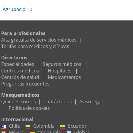
Agrupació
14
Para profesionales
Alta gratuita de servicios médicos
|
Tarifas para médicos y clínicas
Directorios
Especialidades
|
Seguros médicos
|
Centros médicos
|
Hospitales
|
Centros de salud
|
Medicamentos
|
Preguntas frecuentes
Masquemedicos
Quienes somos
|
Contáctanos
|
Aviso legal
|
Política de cookies
Internacional
Chile
Colombia
Ecuador
México
Venezuela
Global