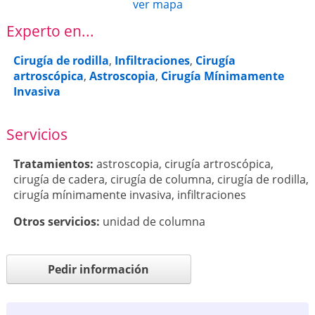
ver mapa
Experto en...
Cirugía de rodilla
,
Infiltraciones
,
Cirugía
artroscópica
,
Astroscopia
,
Cirugía Mínimamente
Invasiva
Servicios
Tratamientos:
astroscopia
,
cirugía artroscópica
,
cirugía de cadera
,
cirugía de columna
,
cirugía de rodilla
,
cirugía mínimamente invasiva
,
infiltraciones
Otros servicios:
unidad de columna
Pedir información