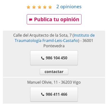
2
opiniones
Publica tu opinión
Calle del Arquitecto de la Sota, 7
(
Instituto de
Traumatología Framil-Leis-Castaño
)
-
36001
Pontevedra
986 104 450
contactar
Manuel Olivie, 11
-
36203
Vigo
986 411 466