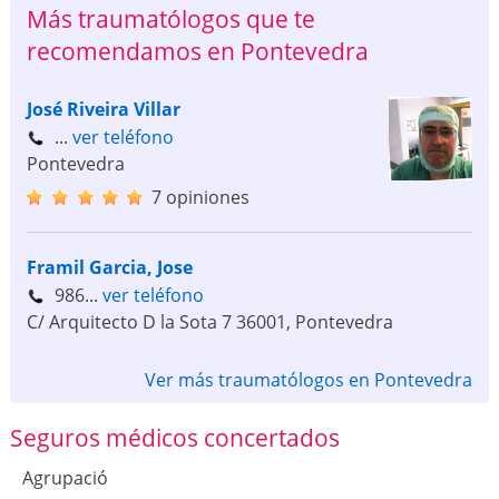
Más traumatólogos que te
recomendamos en Pontevedra
José Riveira Villar
...
ver teléfono
Pontevedra
7 opiniones
Framil Garcia, Jose
986...
ver teléfono
C/ Arquitecto D la Sota 7
36001
,
Pontevedra
Ver más traumatólogos en Pontevedra
Seguros médicos concertados
Agrupació