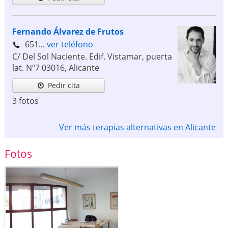
Fernando Álvarez de Frutos
651...
ver teléfono
C/ Del Sol Naciente. Edif. Vistamar, puerta
lat. Nº7
03016
,
Alicante
Pedir cita
3 fotos
Ver más terapias alternativas en Alicante
Fotos