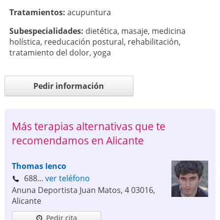
Tratamientos:
acupuntura
Subespecialidades:
dietética
,
masaje
,
medicina
holística
,
reeducación postural
,
rehabilitación
,
tratamiento del dolor
,
yoga
Pedir información
Más terapias alternativas que te
recomendamos en Alicante
Thomas Ienco
688...
ver teléfono
Anuna Deportista Juan Matos, 4
03016
,
Alicante
Pedir cita