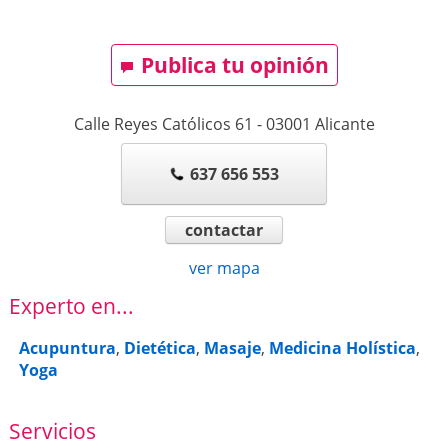
Publica tu opinión
Calle Reyes Católicos 61
-
03001
Alicante
637 656 553
contactar
ver mapa
Experto en...
Acupuntura
,
Dietética
,
Masaje
,
Medicina Holística
,
Yoga
Servicios