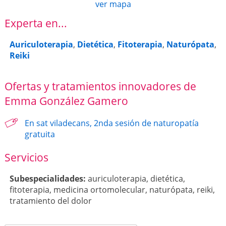
ver mapa
Experta en...
Auriculoterapia
,
Dietética
,
Fitoterapia
,
Naturópata
,
Reiki
Ofertas y tratamientos innovadores de
Emma González Gamero
En sat viladecans, 2nda sesión de naturopatía
gratuita
Servicios
Subespecialidades:
auriculoterapia
,
dietética
,
fitoterapia
,
medicina ortomolecular
,
naturópata
,
reiki
,
tratamiento del dolor