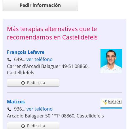
Pedir información
Más terapias alternativas que te
recomendamos en Castelldefels
François Lefevre
649...
ver teléfono
Carrer d'Arcadi Balaguer 49-51
08860
,
Castelldefels
Pedir cita
Matices
936...
ver teléfono
Arcadio Balaguer 50 1º1º
08860
,
Castelldefels
Pedir cita