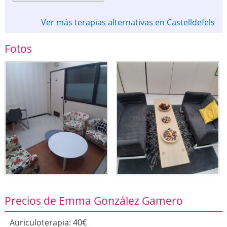
Ver más terapias alternativas en Castelldefels
Fotos
Precios de Emma González Gamero
Auriculoterapia: 40€