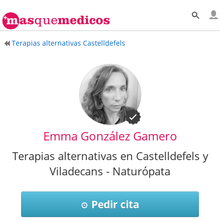
Terapias alternativas Castelldefels
Emma González Gamero
Terapias alternativas en Castelldefels y
Viladecans - Naturópata
Pedir cita