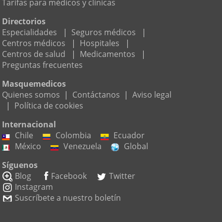
Tarifas para médicos y clínicas
Directorios
Especialidades
|
Seguros médicos
|
Centros médicos
|
Hospitales
|
Centros de salud
|
Medicamentos
|
Preguntas frecuentes
Masquemedicos
Quienes somos
|
Contáctanos
|
Aviso legal
|
Política de cookies
Internacional
Chile
Colombia
Ecuador
México
Venezuela
Global
Síguenos
Blog
Facebook
Twitter
Instagram
Suscríbete a nuestro boletín