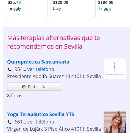
Más terapias alternativas que te
recomendamos en Sevilla
Quiropráctica Santamaría
954...
ver teléfono
Presidente Adolfo Suarez 10
41011
,
Sevilla
Pedir cita
8 fotos
Yoga Terapéutico Sevilla YTS
661...
ver teléfono
Virgen de Luján, 3 Piso Ático
41011
,
Sevilla