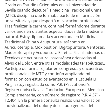
Grado en Estudios Orientales en la Universidad de
Sevilla cuando descubrí la Medicina Tradicional China
(MTC), disciplina que formaba parte de mi formación
universitaria y que despertó mi vocación profesional.
Tras finalizar la carrera, continué formándome durante
varios años en distintas especialidades de la medicina
natural. Estoy diplomada y acreditada en Medicina
Tradicional China y Acupuntura, así como en
Auriculoterapia, Moxibustión, Digitopuntura, Ventosas,
Maderoterapia y Acupuntura Estética Facial, además de
Técnicas de Acupuntura Instantánea orientadas al
Alivio del Dolor, entre otras modalidades terapéuticas..
Participo de forma regular en congresos y encuentros
profesionales de MTC y continúo ampliando mi
formación con estudios avanzados en la Escuela Li
Ping. Estoy registrada como P.R. (Practitioner’s
Register), adscrita a la Fundación Europea de Medicina
Complementaria, con número de registro P.R. 4.371-
12.404. En la primera consulta realizo una valoración
individualizada del dolor y del estado general del