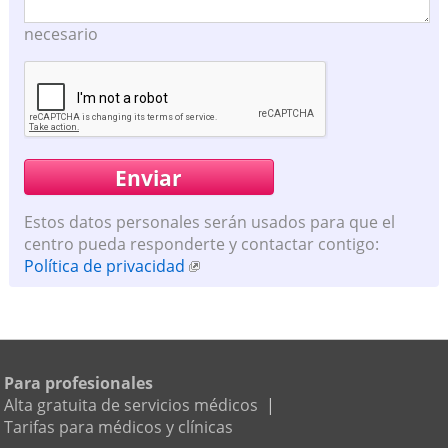
necesario
Estos datos personales serán usados para que el
centro pueda responderte y contactar contigo:
Política de privacidad
Para profesionales
Alta gratuita de servicios médicos
|
Tarifas para médicos y clínicas