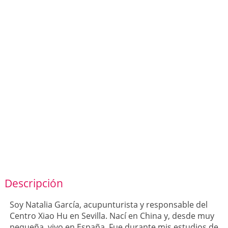
Descripción
Soy Natalia García, acupunturista y responsable del
Centro Xiao Hu en Sevilla. Nací en China y, desde muy
pequeña, vivo en España. Fue durante mis estudios de